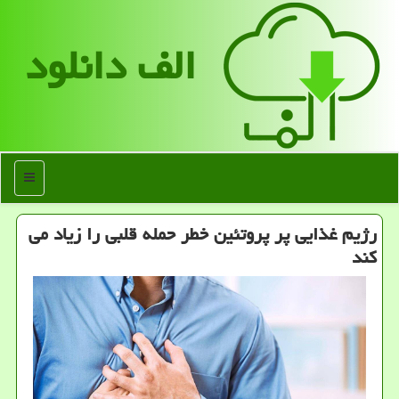
الف دانلود
منو
رژیم غذایی پر پروتئین خطر حمله قلبی را زیاد می
كند