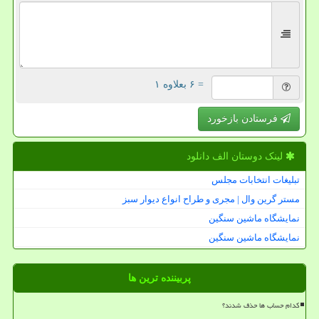
= ۶ بعلاوه ۱
فرستادن بازخورد
لینک دوستان الف دانلود
تبلیغات انتخابات مجلس
مستر گرین وال | مجری و طراح انواع دیوار سبز
نمایشگاه ماشین سنگین
نمایشگاه ماشین سنگین
پربیننده ترین ها
کدام حساب ها حذف شدند؟