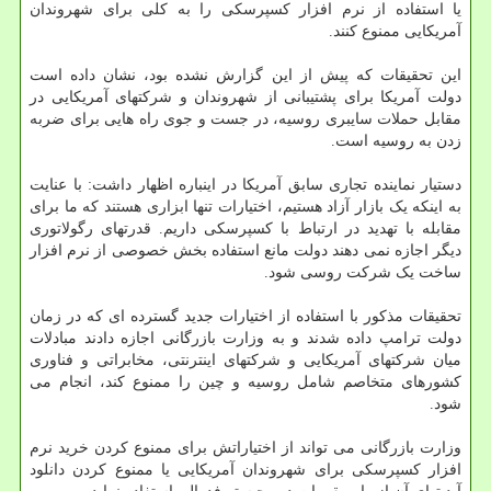
یا استفاده از نرم افزار کسپرسکی را به کلی برای شهروندان
آمریکایی ممنوع کنند.
این تحقیقات که پیش از این گزارش نشده بود، نشان داده است
دولت آمریکا برای پشتیبانی از شهروندان و شرکتهای آمریکایی در
مقابل حملات سایبری روسیه، در جست و جوی راه هایی برای ضربه
زدن به روسیه است.
دستیار نماینده تجاری سابق آمریکا در اینباره اظهار داشت: با عنایت
به اینکه یک بازار آزاد هستیم، اختیارات تنها ابزاری هستند که ما برای
مقابله با تهدید در ارتباط با کسپرسکی داریم. قدرتهای رگولاتوری
دیگر اجازه نمی دهند دولت مانع استفاده بخش خصوصی از نرم افزار
ساخت یک شرکت روسی شود.
تحقیقات مذکور با استفاده از اختیارات جدید گسترده ای که در زمان
دولت ترامپ داده شدند و به وزارت بازرگانی اجازه دادند مبادلات
میان شرکتهای آمریکایی و شرکتهای اینترنتی، مخابراتی و فناوری
کشورهای متخاصم شامل روسیه و چین را ممنوع کند، انجام می
شود.
وزارت بازرگانی می تواند از اختیاراتش برای ممنوع کردن خرید نرم
افزار کسپرسکی برای شهروندان آمریکایی یا ممنوع کردن دانلود