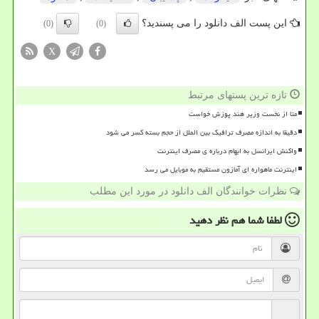
این پست الف دانلود را می پسندید؟
(0)
(0)
X
تازه ترین پستهای مرتبط
متا از نخست وزیر هند پوزش خواست
دقیقا به اندازه مصرف ترافیک بین الملل از حجم بسته کسر می شود
واکنش ایرانسل به ابهام درباره ی مصرف اینترنت
اینترنت ماهواره ای آمازون مستقیم به موبایل می رسد
نظرات خوانندگان الف دانلود در مورد این مطلب
لطفا شما هم
نظر دهید