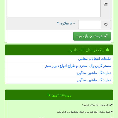
= ۸ بعلاوه ۳
فرستادن بازخورد
لینک دوستان الف دانلود
تبلیغات انتخابات مجلس
مستر گرین وال | مجری و طراح انواع دیوار سبز
نمایشگاه ماشین سنگین
نمایشگاه ماشین سنگین
پربیننده ترین ها
کدام حساب ها حذف شدند؟
اتصال کامل اینترنت بین الملل مشترکان برقرار شد