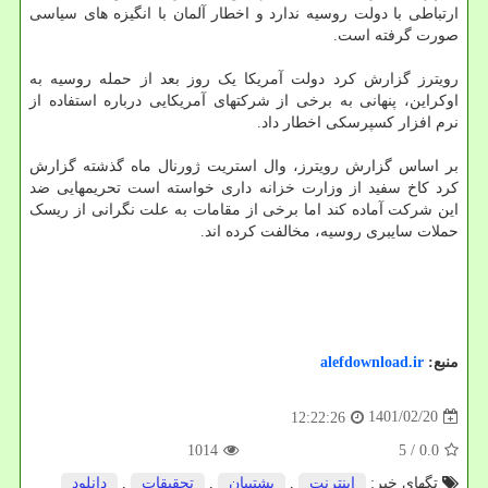
ارتباطی با دولت روسیه ندارد و اخطار آلمان با انگیزه های سیاسی
صورت گرفته است.
رویترز گزارش کرد دولت آمریکا یک روز بعد از حمله روسیه به
اوکراین، پنهانی به برخی از شرکتهای آمریکایی درباره استفاده از
نرم افزار کسپرسکی اخطار داد.
بر اساس گزارش رویترز، وال استریت ژورنال ماه گذشته گزارش
کرد کاخ سفید از وزارت خزانه داری خواسته است تحریمهایی ضد
این شرکت آماده کند اما برخی از مقامات به علت نگرانی از ریسک
حملات سایبری روسیه، مخالفت کرده اند.
منبع:
alefdownload.ir
1401/02/20
12:22:26
1014
/ 5
0.0
تگهای خبر:
اینترنت
,
پشتیبان
,
تحقیقات
,
دانلود