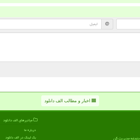
اخبار و مطالب الف دانلود
میانبرهای الف دانلود
درباره ما
بک لینک در الف دانلود
ن دغدغه مدیریت کن