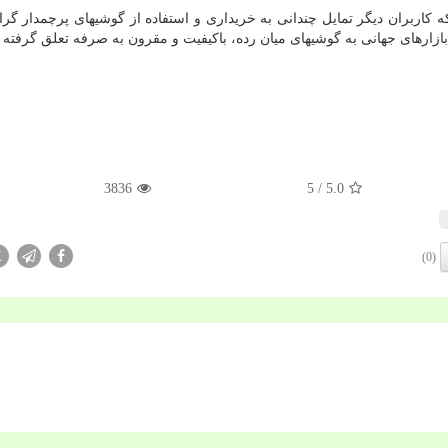
ه كاربران دیگر تمایل چندانی به خریداری و استفاده از گوشیهای پرچمدار گر
ازارهای جهانی به گوشیهای میان رده، باكیفیت و مقرون به صرفه تعلق گرفته
3836
/ 5
5.0
X
(0)