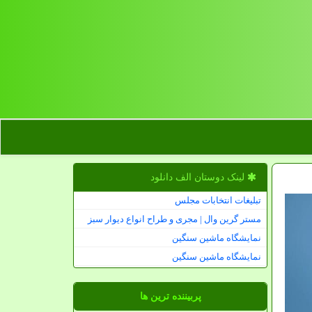
لینک دوستان الف دانلود
تبلیغات انتخابات مجلس
مستر گرین وال | مجری و طراح انواع دیوار سبز
نمایشگاه ماشین سنگین
نمایشگاه ماشین سنگین
پربیننده ترین ها