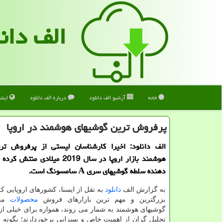
الف دان
خانه
آرشیو الف دانلود
درباره الف دانلود
اینت
پرفروش ترین گوشیهای هوشمند در اروپا
الف دانلود: اخیرا كارشناسان لیستی از پرفروش تر
هوشمند بازار اروپا در سال 2019 میلادی
دهنده سلطه گوشیهای سری A سامسونگ است.
به گزارش الف
دانلود
به نقل از ایسنا، كشورهای اروپایی ك
بزرگترین و مهم ترین بازارهای فروش
محصولات
مخت
گوشیهای هوشمند به شمار می روند، همواره برای خیلی از
تحلیل گران از اهمیت خاص و بسزایی برخوردارند؛ بگونه 