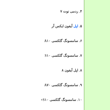
۴. ردمی نوت ۷
۵.
اپل
آیفون ایكس آر
۶. سامسونگ گلكسی A۱۰
۷. سامسونگ گلكسی S۱۰
۸. اپل آیفون ۸
۹. سامسونگ گلكسی A۷۰
۱۰. سامسونگ گلكسی S۱۰+