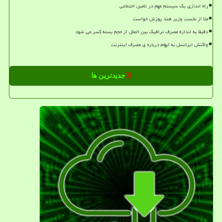
راه اندازی یک سیستم مهم در تامین اجتماعی
متا از نخست وزیر هند پوزش خواست
دقیقا به اندازه مصرف ترافیک بین الملل از حجم بسته کسر می شود
واکنش ایرانسل به ابهام درباره ی مصرف اینترنت
جدیدترین ها