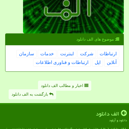
موضوع های الف دانلود
ارتباطات
شركت
اینترنت
خدمات
سازمان
آنلاین
اپل
ارتباطات و فناوری اطلاعات
اخبار و مطالب الف دانلود
بازگشت به الف دانلود
الف دانلود
دانلود و آپلود
با الف دانلود، از فایل هات به راحتی عبور نکن؛ اون ها رو درست، سریع و بدون دغدغه مدیریت