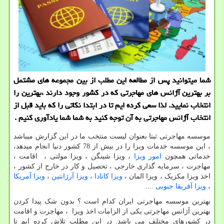
شما میتوانید پس از مطالعه این مطلب از بین مجموعه های مشتمل
بر بهترین آژانس های مهاجرتی که در کشور وجود دارند ،بهترین را
انتخاب نمایید. لذا سعی کرده ایم تا در ابتدا نکاتی را که باید قبل از
انتخاب آژانس مهاجرتی به آن توجه کنید به شما شما یادآوری کنیم .
موسسه مهاجرتی ثبتا بعنوان لیست منتخب ما در این گزارش میباشد
، این موسسه خدمات ویزا را در بیش از 78 کشور دنیا انجام میدهد،
خدماتی همچون
امور ویزا
، ویزا شینگن ، ویزا مولتی ، اقامت ،
مهاجرت ، سرمایه گذاری خارجی ، تحصیل و کار در خارج از کشور ،
اخذ ویزا مکزیک ، ویزا المان ،
ویزا کانادا
،
ویزا آرژانتین
،
ویزا آمریکا
،
ویزا آفریقا جنوبی
....
بهترین موسسه مهاجرتی ایران کدام است ؟ بدون شک پیدا کردن
بهترین آژانس مهاجرتی یکی از الزامات اخذ ویزا ، مهاجرت و اقامت
در کشورهای مختلف می باشد. در این مطلب تلاش کرده ایم تا