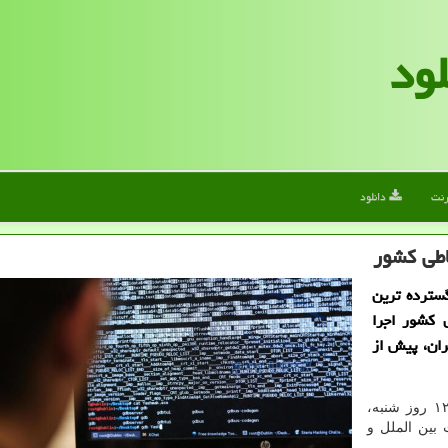
لود
رنت
دانلود
اطی كشور
سترده ترین
 كشور اجرا
ان، پیش از
به نقل از ایسنا، از قبل ساعت ۱۲ روز شنبه،
 بین الملل و