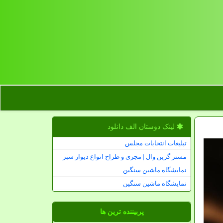
لینک دوستان الف دانلود
تبلیغات انتخابات مجلس
مستر گرین وال | مجری و طراح انواع دیوار سبز
نمایشگاه ماشین سنگین
نمایشگاه ماشین سنگین
پربیننده ترین ها