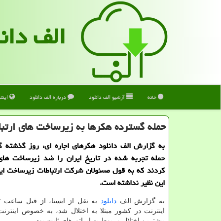
الف دان
خانه
آرشیو الف دانلود
درباره الف دانلود
اینت
حمله گسترده هكرها به زیرساخت های ارتب
به گزارش الف دانلود هكرهای اجاره ای، روز گذشته گ
حمله تجربه شده در تاریخ ایران را ضد زیرساخت های
كردند كه به قول مسئولان شركت ارتباطات زیرساخت ایر
این نظیر نداشته است.
به گزارش الف
دانلود
اینترنت در كشور مبتلا به اختلال شد، به خصوص اینترنت
بیشترین اختلال مربوط به اپراتورهای ثابت بود.