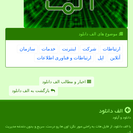
موضوع های الف دانلود
ارتباطات
شركت
اینترنت
خدمات
سازمان
آنلاین
اپل
ارتباطات و فناوری اطلاعات
اخبار و مطالب الف دانلود
بازگشت به الف دانلود
الف دانلود
دانلود و آپلود
با الف دانلود، از فایل هات به راحتی عبور نکن؛ اون ها رو درست، سریع و بدون دغدغه مدیریت
کن