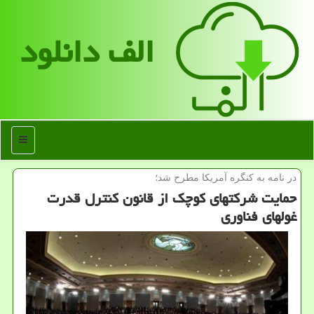
الف دانلود
منو
در نامه به كنگره آمریكا مطرح شد؛
حمایت شرکتهای کوچک از قانون کنترل قدرت
غولهای فناوری