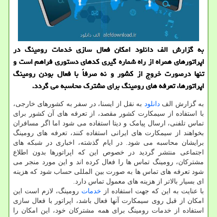
به گزارش الف دانلود امکان فعال سازی خدمات رومینگ در
اپراتورهای همراه از راه شماره گیری کدهای دستوری فراهم است و
تنها درصورت خروج از کشور و نه صرفاً با فعال بودن رومینگ
اپراتورها، تعرفه های رومینگ برای مشترک محاسبه می گردد.
به گزارش الف
دانلود
به نقل از ایسنا، در سفر به کشورهای خارجی،
با استفاده از سیمکارت کشور مقصد، از تعرفه های آن کشور برای
تماس تلفنی، ارسال پیامک و دیتا استفاده می شود اما اگر مسافران
بخواهند از سیمکارت های ایرانی استفاده کنند، تعرفه های رومینگ
برایشان محاسبه می شود. در ایام گذشته، اخباری در شبکه های
اجتماعی منتشر گردید در خصوص این که اپراتورها بدون اطلاع
مشترکان، رومینگ تماس ها را فعال کرده اند و این مورد منجر می
شود تعرفه های تماس ها به صورت بین المللی حساب شود که هزینه
ای بسیار بالاتر از هزینه های معمول تماس دارد.
با عنایت به این که جهت استفاده از
خدمات
رومینگ، لازم است این
امکان از قبل روی سیمکارت آنها فعال باشد، اپراتور با فعال سازی
استفاده از خدمات رومینگ برای همه مشترکان خود، این امکان را