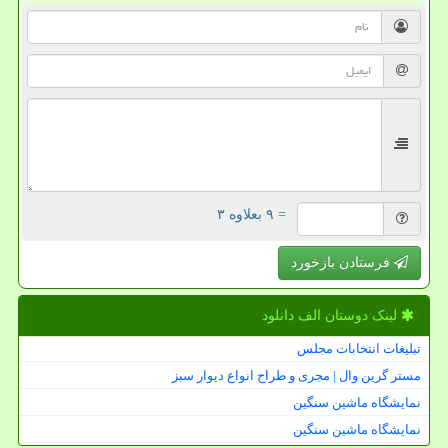
= ۹ بعلاوه ۳
فرستادن بازخورد
لینک دوستان الف دانلود
تبلیغات انتخابات مجلس
مستر گرین وال | مجری و طراح انواع دیوار سبز
نمایشگاه ماشین سنگین
نمایشگاه ماشین سنگین