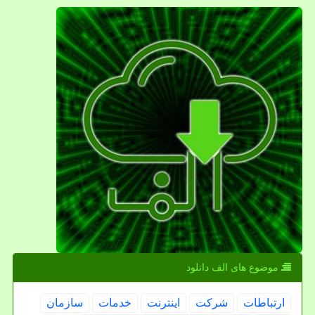
موضوع های الف دانلود
ارتباطات
شركت
اینترنت
خدمات
سازمان