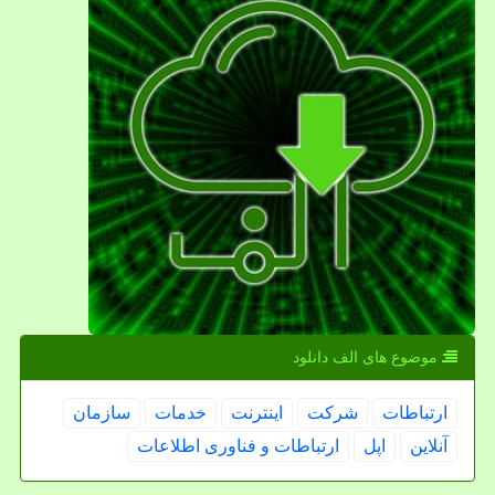
موضوع های الف دانلود
ارتباطات
شركت
اینترنت
خدمات
سازمان
آنلاین
اپل
ارتباطات و فناوری اطلاعات