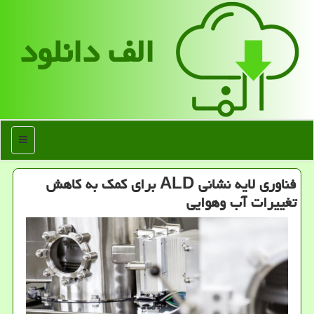
الف دانلود
منو
فناوری لایه نشانی ALD برای كمك به كاهش
تغییرات آب وهوایی