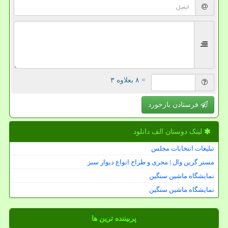
= ۸ بعلاوه ۳
فرستادن بازخورد
لینک دوستان الف دانلود
تبلیغات انتخابات مجلس
مستر گرین وال | مجری و طراح انواع دیوار سبز
نمایشگاه ماشین سنگین
نمایشگاه ماشین سنگین
پربیننده ترین ها