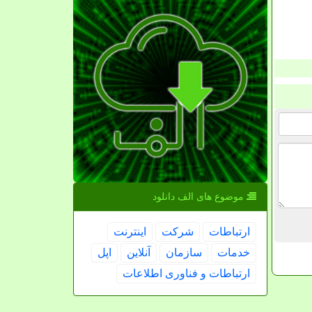
موضوع های الف دانلود
ارتباطات
شركت
اینترنت
خدمات
سازمان
آنلاین
اپل
ارتباطات و فناوری اطلاعات