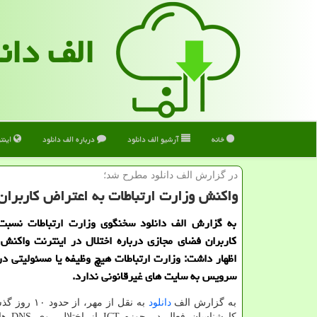
الف دان
خانه
آرشیو الف دانلود
درباره الف دانلود
اینت
در گزارش الف دانلود مطرح شد؛
واکنش وزارت ارتباطات به اعتراض کاربران د
به گزارش الف دانلود سخنگوی وزارت ارتباطات نسبت
کاربران فضای مجازی درباره اختلال در اینترنت واکنش
اظهار داشت: وزارت ارتباطات هیچ وظیفه یا مسئولیتی در
سرویس به سایت های غیرقانونی ندارد.
به گزارش الف
دانلود
به نقل از مهر، از
کارشناسان 