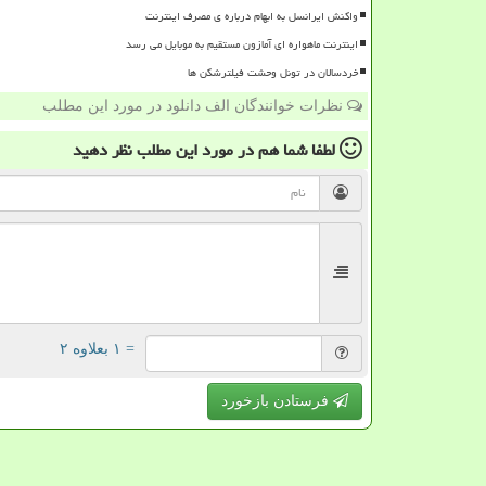
واکنش ایرانسل به ابهام درباره ی مصرف اینترنت
اینترنت ماهواره ای آمازون مستقیم به موبایل می رسد
خردسالان در تونل وحشت فیلترشکن ها
نظرات خوانندگان الف دانلود در مورد این مطلب
لطفا شما هم
در مورد این مطلب
نظر دهید
= ۱ بعلاوه ۲
فرستادن بازخورد