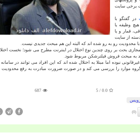
ت برخی سایت
در گفتگو با
هیچ وظیفه یا
، قمار و یا
دسته از سایت
ا محدودیت رو به رو شده اند که البته این هم مبحث جدیدی نیست.
جازی بحث بر روی چندین نوع اختلال در اینترنت مطرح می شود؛ نخست اختلال
انونی نبوده اما مبتلا به اختلال شده اند که این افراد می توانند در سامانه 
رگروه موارد را بررسی می کند و در صورت ضرورت مبادرت به رفع محدودیت ه
687
/ 5
0.0
ویس
X
(0)