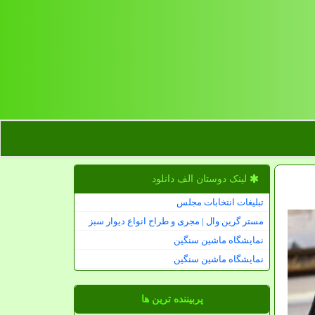
لینک دوستان الف دانلود
تبلیغات انتخابات مجلس
مستر گرین وال | مجری و طراح انواع دیوار سبز
نمایشگاه ماشین سنگین
نمایشگاه ماشین سنگین
پربیننده ترین ها