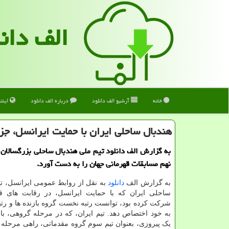
الف دان
خانه
آرشیو الف دانلود
درباره الف دانلود
اینت
هندبال ساحلی ایران با حمایت ایرانسل، جزء ۱۰ تیم برتر جهان 
به گزارش الف دانلود تیم ملی هندبال ساحلی بزرگسالان ای
نهم مسابقات قهرمانی جهان را به دست آورد.
به گزارش الف
دانلود
به نقل از روابط عمومی ایرانسل، تی
ساحلی ایران که با حمایت ایرانسل، در رقابت های ق
شرکت کرده بود، توانست رتبه نخست گروه بازنده ها و رتبه
به خود اختصاص دهد. تیم ایران، که در مرحله گروهی، ب
یک پیروزی، بعنوان تیم سوم گروه مقدماتی، راهی مرحله 