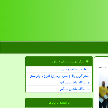
لینک دوستان الف دانلود
تبلیغات انتخابات مجلس
مستر گرین وال | مجری و طراح انواع دیوار سبز
نمایشگاه ماشین سنگین
نمایشگاه ماشین سنگین
پربیننده ترین ها