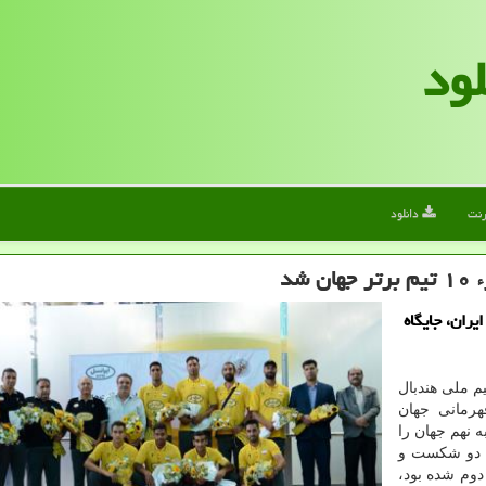
لود
رنت
دانلود
شد
ران، جایگاه
م ملی هندبال
هرمانی جهان
 نهم جهان را
ا دو شکست و
دوم شده بود،