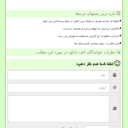
تازه ترین پستهای مرتبط
دقیقا به اندازه مصرف ترافیک بین الملل از حجم بسته کسر می شود
واکنش ایرانسل به ابهام درباره ی مصرف اینترنت
اینترنت ماهواره ای آمازون مستقیم به موبایل می رسد
خردسالان در تونل وحشت فیلترشکن ها
نظرات خوانندگان الف دانلود در مورد این مطلب
لطفا شما هم
نظر دهید