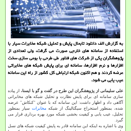
به گزارش الف دانلود تابحال پایش و تحلیل شبكه مخابرات سیار با
استفاده از سامانه های خارجی صورت می گرفت، ولی تعدادی از
پژوهشگران یكی از شركت های فناور طی طرحی با بومی سازی سخت
افزارها و نرم افزارها، سامانه ای برای پایش شبكه های مخابراتی
عرضه كردند و هم اكنون شبكه ارتباطی كل كشور از راه این سامانه
عیب یابی می شود.
علی سلیمانی از پژوهشگران این طرح در گفت و گو با ایسنا،
از پیاده
سازی سامانه ای برای پایش نظارت و تحلیل شبكه های مخابراتی
آگاهی داد و اظهار داشت: این سامانه كه با عنوان "كنكاش" عرضه
شده، بمنظور استخراج سیگنالینگ از شبكه
مخابرات
سیار بمنظور
تحلیل، عیب یابی و كیفیت بخشی شبكه مورد بهره برداری قرار می
گیرد.
وی با اشاره به اینكه این سامانه قادر به پایش كیفیت شبكه های نسل