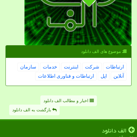
موضوع های الف دانلود
ارتباطات
شركت
اینترنت
خدمات
سازمان
آنلاین
اپل
ارتباطات و فناوری اطلاعات
اخبار و مطالب الف دانلود
بازگشت به الف دانلود
الف دانلود