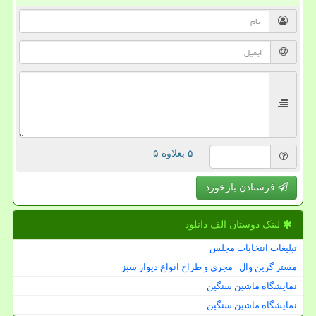
= ۵ بعلاوه ۵
فرستادن بازخورد
لینک دوستان الف دانلود
تبلیغات انتخابات مجلس
مستر گرین وال | مجری و طراح انواع دیوار سبز
نمایشگاه ماشین سنگین
نمایشگاه ماشین سنگین