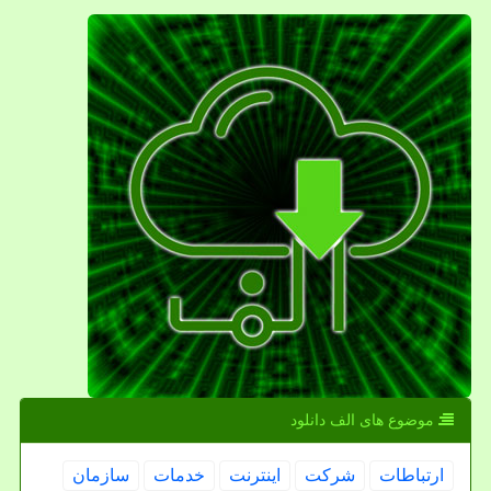
موضوع های الف دانلود
ارتباطات
شركت
اینترنت
خدمات
سازمان