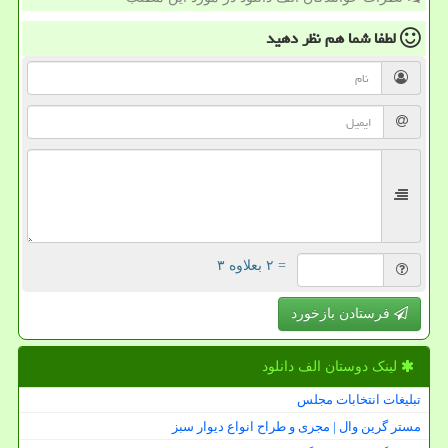
لطفا شما هم
نظر دهید
= ۲ بعلاوه ۳
فرستادن بازخورد
لینک دوستان الف دانلود
تبلیغات انتخابات مجلس
مستر گرین وال | مجری و طراح انواع دیوار سبز