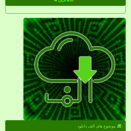
موضوع های الف دانلود