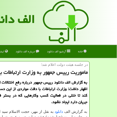
الف دان
خانه
آرشیو الف دانلود
درباره الف دانلود
اینت
در جلسه هیئت دولت اعلام شد؛
ماموریت رییس جمهور به وزارت ارتباطات بر
به گزارش الف دانلود رییس جمهور درباره رفع اختلالات اخ
اظهار داشت: وزارت ارتباطات با دقت مواردی از این دس
کند تا خللی در فعالیت کسب وکارهایی که در بستر ف
جریان دارد ایجاد نشود.
به گزارش الف
دانلود
به نقل از مهر، حجت الاسلام سید ا
در جلسه امروز (چهارشنبه) هیئت دولت ضمن عرض تسلیت