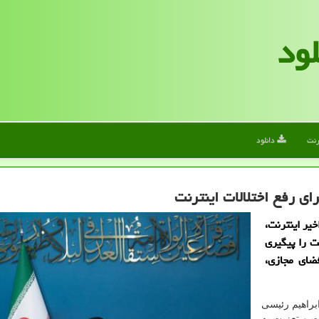
لود
رنت
دانلود
ای رفع اختلالات اینترنت
یر اینترنت،
ت را پیگیری
ضای مجازی،
براهیم رئیسی
 و تعزیت به