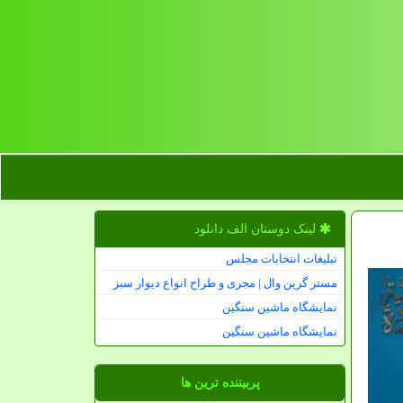
لینک دوستان الف دانلود
تبلیغات انتخابات مجلس
مستر گرین وال | مجری و طراح انواع دیوار سبز
نمایشگاه ماشین سنگین
نمایشگاه ماشین سنگین
پربیننده ترین ها