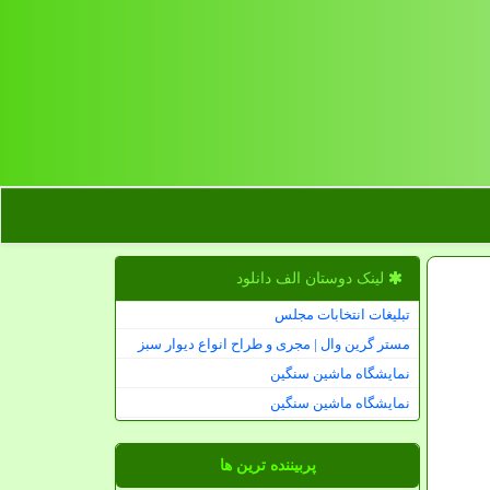
لینک دوستان الف دانلود
تبلیغات انتخابات مجلس
مستر گرین وال | مجری و طراح انواع دیوار سبز
نمایشگاه ماشین سنگین
نمایشگاه ماشین سنگین
پربیننده ترین ها