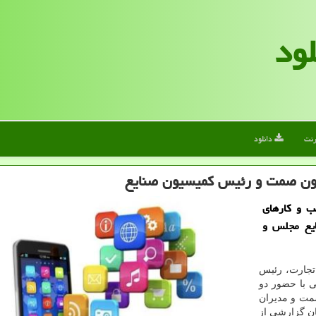
لود
رنت
دانلود
اون صمت و رئیس کمیسیون صنایع
ب و کارهای
یع مجلس و
تجارت، رئیس
 با حضور دو
ت و مدیران
ان گزارشی از