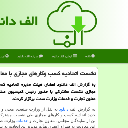
الف دان
خانه
آرشیو الف دانلود
درباره الف دانلود
اینت
نشست اتحادیه کسب وکارهای مجازی با مع
به گزارش الف دانلود اعضای هیئت مدیره اتحادیه کس
مجازی نشست مشترکی با حضور رئیس کمیسیون صنا
معاون تجارت و خدمات وزارت صمت برگزار کردند.
به گزارش الف
دانلود
به نقل از وزارت صنعت، معدن و 
جدید اتحادیه کسب و کارهای مجازی طی نشست مشترکی
تن از نمایندگان مجلس، معاون تجارت و
خدمات
وزارت صم
این معاونت به همراه اعضای هیأت مدیره این اتحادیه به بی