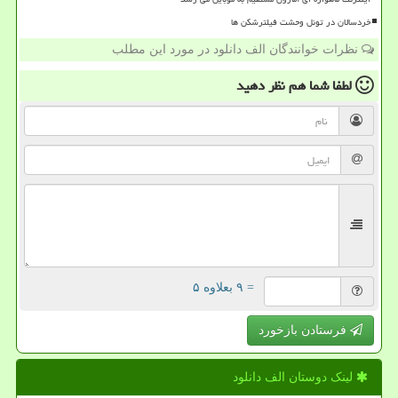
خردسالان در تونل وحشت فیلترشکن ها
نظرات خوانندگان الف دانلود در مورد این مطلب
لطفا شما هم
نظر دهید
= ۹ بعلاوه ۵
فرستادن بازخورد
لینک دوستان الف دانلود