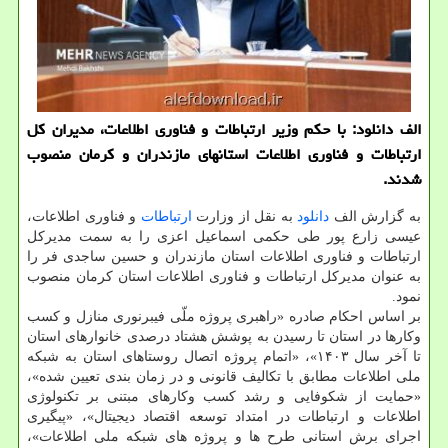
الف دانلود: با حکم وزیر ارتباطات و فناوری اطلاعات، مدیران کل
ارتباطات و فناوری اطلاعات استانهای مازندران و کرمان منصوب
شدند.
به گزارش الف
دانلود
به نقل از وزارت
ارتباطات
و فناوری اطلاعات،
عیسی زارع پور طی حکمی اسماعیل اعزی را به سمت مدیرکل
ارتباطات و فناوری اطلاعات استان مازندران و حسین ساجدی فر را
به عنوان مدیرکل ارتباطات و فناوری اطلاعات استان کرمان منصوب
نمود.
بر اساس احکام صادره «راهبری پروژه ملّی فیبرنوری منازل و کسب
وکارها در استان تا رسیدن به پوشش هشتاد درصدی خانوارهای استان
تا آخر سال ۱۴۰۳»، «اتمام پروژه اتصال روستاهای استان به شبکه
ملی اطلاعات مطابق با تکالیف قانونی و در زمان بندی تعیین شده»،
«حمایت از شکوفایی و رشد کسب وکارهای مبتنی بر تکنولوژی
اطلاعات و ارتباطات در امتداد توسعه اقتصاد دیجیتال»، «پیگیری
اجرای برش استانی طرح ها و پروژه های شبکه ملی اطلاعات»،