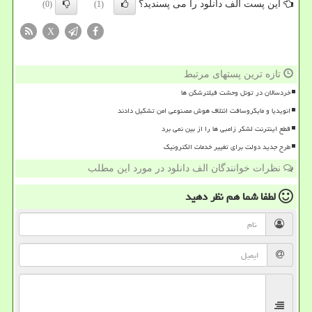
این پست الف دانلود را می پسندید؟
(0)
(1)
X
تازه ترین پستهای مرتبط
خردسالان در تونل وحشت فیلترشکن ها
انویدیا و مایکروسافت ائتلاف هوش مصنوعی امن تشکیل دادند
قطع اینترنت لشکر زامبی ها را از بین نمی برد
طرح جدید دولت برای تغییر خدمات الکترونیک
نظرات خوانندگان الف دانلود در مورد این مطلب
لطفا شما هم
نظر دهید