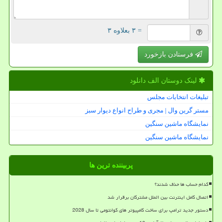
= ۳ بعلاوه ۳
فرستادن بازخورد
لینک دوستان الف دانلود
تبلیغات انتخابات مجلس
مستر گرین وال | مجری و طراح انواع دیوار سبز
نمایشگاه ماشین سنگین
نمایشگاه ماشین سنگین
پربیننده ترین ها
کدام حساب ها حذف شدند؟
اتصال کامل اینترنت بین الملل مشترکان برقرار شد
دستور جدید ترامپ برای ساخت کامپیوتر های کوانتومی تا سال 2028