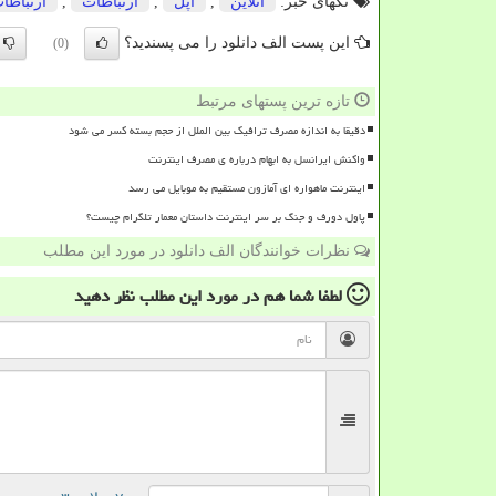
تگهای خبر:
آنلاین
,
اپل
,
ارتباطات
,
ارتباطا
این پست الف دانلود را می پسندید؟
(0)
تازه ترین پستهای مرتبط
دقیقا به اندازه مصرف ترافیک بین الملل از حجم بسته کسر می شود
واکنش ایرانسل به ابهام درباره ی مصرف اینترنت
اینترنت ماهواره ای آمازون مستقیم به موبایل می رسد
پاول دورف و جنگ بر سر اینترنت داستان معمار تلگرام چیست؟
نظرات خوانندگان الف دانلود در مورد این مطلب
لطفا شما هم
در مورد این مطلب
نظر دهید