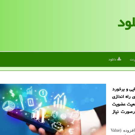
لود
رنت
دانلود
ایی و برخورد
 راه اندازی
وضعیت عضویت
رصورت نیاز
ارزش افزوده (Value