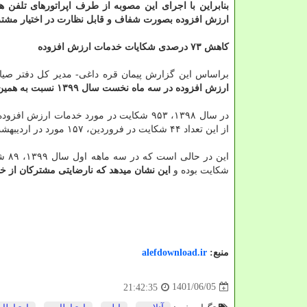
بنابراین با اجرای این مصوبه از طرف اپراتورهای تلفن ه
ارزش افزوده بصورت شفاف و قابل نظارت در اختیار مشتر
کاهش ۷۳ درصدی شکایات خدمات ارزش افزوده
براساس این گزارش پیمان قره داغی- مدیر کل دفتر صی
ارزش افزوده در سه ماه نخست سال ۱۳۹۹ نسبت به همین بازه زمانی در سال ۱۳۹۸ با کاهش ۷۳ درصدی روبه رو شده بود.
از این تعداد ۴۴ شکایت در فروردین، ۱۵۷ مورد در اردیبهشت و ۱۳۰ شکایت در خرداد این سال ثبت شده است.
شکایت بوده و
این نشان میدهد که نارضایتی مشترکان از 
منبع:
alefdownload.ir
1401/06/05
21:42:35