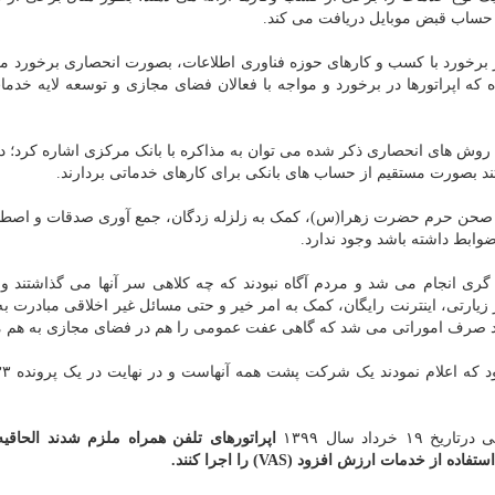
 حساب قبض موبایل دریافت می کند.
در برخورد با کسب و کارهای حوزه فناوری اطلاعات، بصورت انحصاری برخورد می
ده که اپراتورها در برخورد و مواجه با فعالان فضای مجازی و توسعه لایه خدم
با روش های انحصاری ذکر شده می توان به مذاکره با بانک مرکزی اشاره کرد؛ 
ند بصورت مستقیم از حساب های بانکی برای کارهای خدماتی بردارند.
زی صحن حرم حضرت زهرا(س)، کمک به زلزله زدگان، جمع آوری صدقات و اصطل
وابط داشته باشد وجود ندارد.
گری انجام می شد و مردم آگاه نبودند که چه کلاهی سر آنها می گذاشتند و
ر زیارتی، اینترنت رایگان، کمک به امر خیر و حتی مسائل غیر اخلاقی مبادرت به
شد صرف اموراتی می شد که گاهی عفت عمومی را هم در فضای مجازی به هم م
رداد سال ۱۳۹۹
اپراتورهای تلفن همراه ملزم شدند الحاقی
دمات ارزش افزود (VAS) را اجرا کنند.