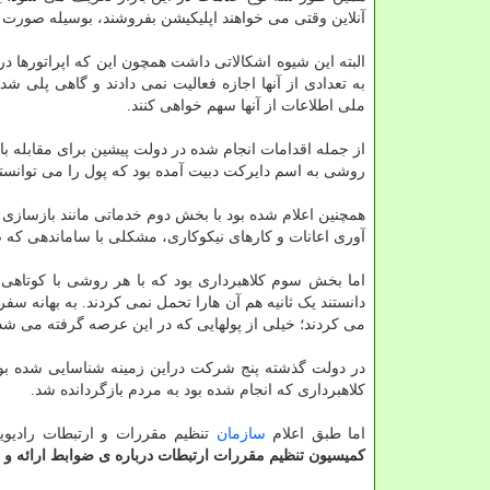
آنلاین وقتی می خواهند اپلیکیشن بفروشند، بوسیله صورت
البته این شیوه اشکالاتی داشت همچون این که اپراتورها 
به تعدادی از آنها اجازه فعالیت نمی دادند و گاهی پلی ش
ملی اطلاعات از آنها سهم خواهی کنند.
از جمله اقدامات انجام شده در دولت پیشین برای مقابله 
روشی به اسم دایرکت دبیت آمده بود که پول را می توانست
همچنین اعلام شده بود با بخش دوم خدماتی مانند بازسا
آوری اعانات و کارهای نیکوکاری، مشکلی با ساماندهی که ض
اما بخش سوم کلاهبرداری بود که با هر روشی با کوتاهی 
دانستند یک ثانیه هم آن هارا تحمل نمی کردند. به بهانه سف
می کردند؛ خیلی از پولهایی که در این عرصه گرفته می 
کلاهبرداری که انجام شده بود به مردم بازگردانده شد.
اما طبق اعلام
سازمان
تنظیم مقررات و ارتبطات رادیویی درتاریخ ۱۹ خ
کمیسیون تنظیم مقررات ارتبطات درباره ی ضوابط ارائه و استفاده از خ