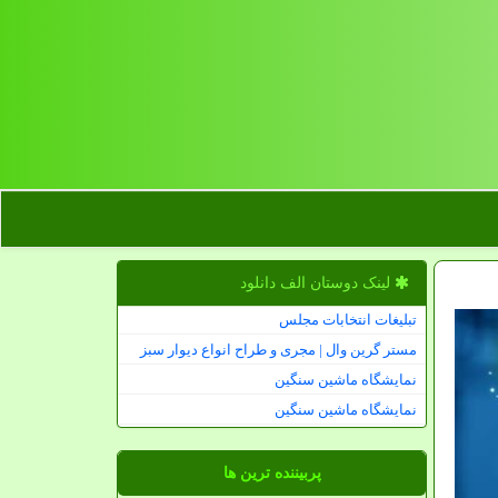
لینک دوستان الف دانلود
تبلیغات انتخابات مجلس
مستر گرین وال | مجری و طراح انواع دیوار سبز
نمایشگاه ماشین سنگین
نمایشگاه ماشین سنگین
پربیننده ترین ها