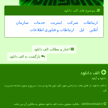
موضوع های الف دانلود
ارتباطات
شركت
اینترنت
خدمات
سازمان
آنلاین
اپل
ارتباطات و فناوری اطلاعات
اخبار و مطالب الف دانلود
بازگشت به الف دانلود
الف دانلود
دانلود و آپلود
با الف دانلود، از فایل هات به راحتی عبور نکن؛ اون ها رو درست، سریع و بدون دغدغه مدیریت
کن
alefdownload.ir - مالکیت معنوی سایت الف دانلود متعلق به مالکین آن می باشد