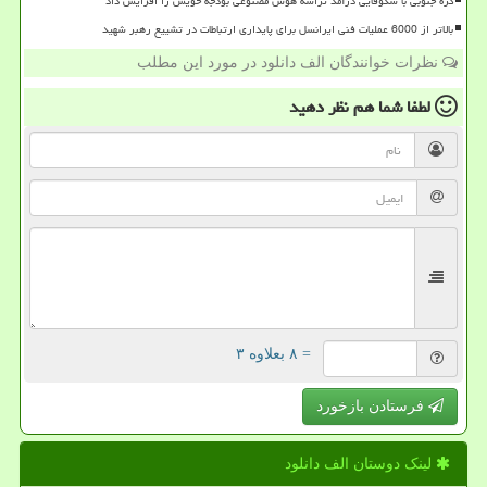
کره جنوبی با شکوفایی درآمد تراشه هوش مصنوعی بودجه خویش را افزایش داد
بالاتر از 6000 عملیات فنی ایرانسل برای پایداری ارتباطات در تشییع رهبر شهید
نظرات خوانندگان الف دانلود در مورد این مطلب
لطفا شما هم
نظر دهید
= ۸ بعلاوه ۳
فرستادن بازخورد
لینک دوستان الف دانلود