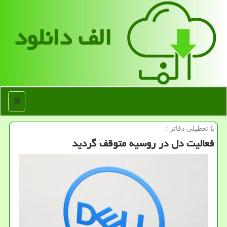
الف دانلود
منو
با تعطیلی دفاتر ؛
فعالیت دل در روسیه متوقف گردید