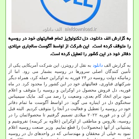
به گزارش الف دانلود، دل تکنولوژیز تمام فعالیتهای خود در روسیه
را متوقف کرده است. این شرکت از اواسط آگوست سالجاری میلادی
دفاتر خود در این کشور را تعطیل کرده است.
به گزارش الف
دانلود
به نقل از رویترز، این شرکت آمریکایی یکی از
تأمین کنندگان اصلی سرورها در روسیه بشمار می رود. اما از
زمانیکه دولت روسیه در ۲۴ فوریه به اوکراین حمله کرد، همراه دیگر
شرکتهای فناوری، فعالیتهای خود در این کشور را محدود کرد. در ماه
فوریه، دل فروش محصول در اوکراین و روسیه را متوقف و اعلام
نمود برای اتخاذ گام بعدی، وضعیت را رصد می کند. مایک سیمیناس
سخنگوی دل در اینباره می گوید: در اواسط آگوست ما تمام دفاتر
خود در روسیه را تعطیل و فعالیت در آنجا را متوقف کردیم. البته قبل
از آن و در فوریه ۲۰۲۲ میلادی تصمیم گرفتیم تا محصولاتمان را در
روسیه، بلاروس و مناطقی از اوکراین (علاوه بر کریمه) نفروشیم و
پشتیبانی از آنها (محصولات) را قطع نماییم. وزیر صنعت روسیه اعلام
نمود به خیلی از محققان و مهندسانی که در واحدهای دل در روسیه