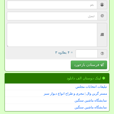
= ۴ بعلاوه ۳
فرستادن بازخورد
لینک دوستان الف دانلود
تبلیغات انتخابات مجلس
مستر گرین وال | مجری و طراح انواع دیوار سبز
نمایشگاه ماشین سنگین
نمایشگاه ماشین سنگین