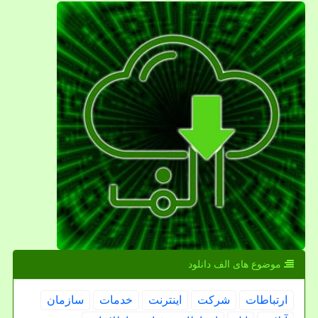
موضوع های الف دانلود
ارتباطات
شركت
اینترنت
خدمات
سازمان