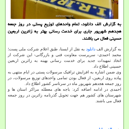
به گزارش الف دانلود، تمام واحدهای توزیع پستی در روز جمعه
هجدهم شهریور جاری برای خدمت رسانی بهتر به زائرین اربعین
حسینی فعال می باشند.
به گزارش الف
دانلود
به نقل از ایسنا، طبق اعلام شرکت ملی پست؛
محمد احمدی- سرپرست معاونت فنی و بازرگانی- این شرکت از
اتخاذ تمهیدات جدید برای خدمت رسانی بهینه به زائرین اربعین
حسینی اطلاع داد.
وی ضمن اشاره به افزایش ترافیک مرسولات پستی در ایام منتهی به
پیاده روی اربعین، از فعال بودن تمامی واحدهای توزیع مرسولات، در
روز جمعه هجدهم شهریور ماه در سرتاسر کشور اطلاع داد.
احمدی در ادامه اضافه کرد: باجه های معطله مراکز استان ها و
شهرستان های کشور هم جهت تحویل گذرنامه زائرین در روز جمعه
فعال می باشند.