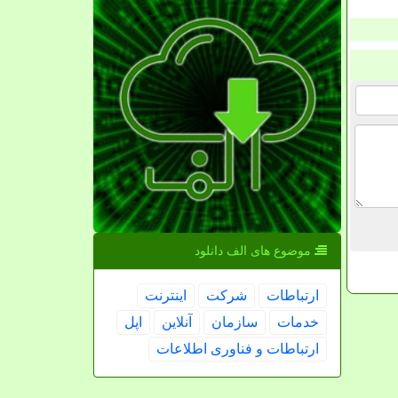
موضوع های الف دانلود
ارتباطات
شركت
اینترنت
خدمات
سازمان
آنلاین
اپل
ارتباطات و فناوری اطلاعات