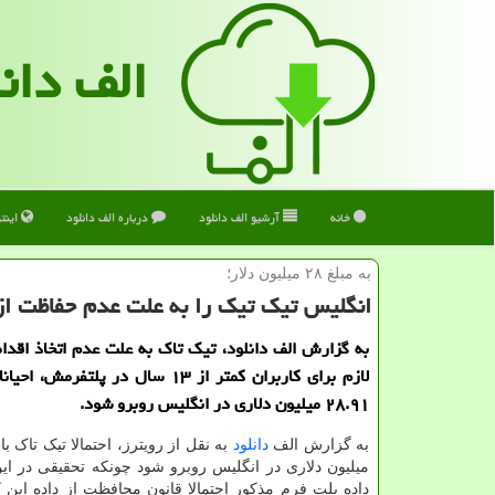
الف دان
خانه
آرشیو الف دانلود
درباره الف دانلود
اینت
به مبلغ ۲۸ میلیون دلار؛
انگلیس تیک تیک را به علت عدم حفاظت از
به گزارش الف دانلود، تیک تاک به علت عدم اتخاذ اقدا
لازم برای کاربران کمتر از ۱۳ سال در پلتفرمش
۲۸.۹۱ میلیون دلاری در انگلیس روبرو شود.
به گزارش الف
دانلود
میلیون دلاری در انگلیس روبرو شود چونکه تحقیقی در ا
داده پلت فرم مذکور احتمالا قانون محافظت از داده این