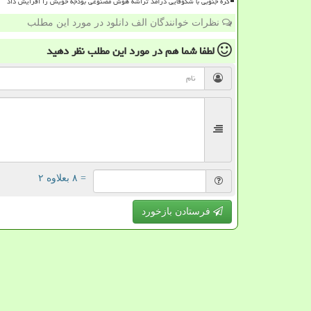
کره جنوبی با شکوفایی درآمد تراشه هوش مصنوعی بودجه خویش را افزایش داد
نظرات خوانندگان الف دانلود در مورد این مطلب
لطفا شما هم
در مورد این مطلب
نظر دهید
= ۸ بعلاوه ۲
فرستادن بازخورد