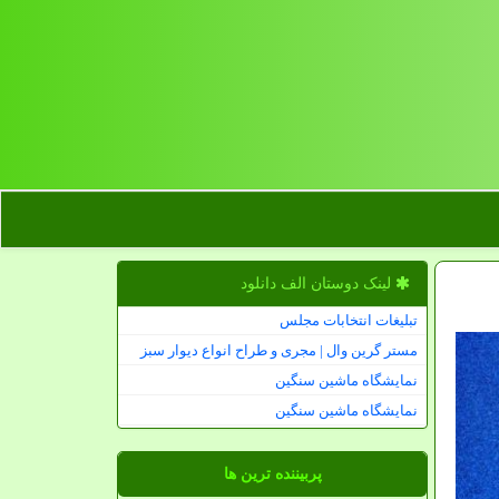
لینک دوستان الف دانلود
تبلیغات انتخابات مجلس
مستر گرین وال | مجری و طراح انواع دیوار سبز
نمایشگاه ماشین سنگین
نمایشگاه ماشین سنگین
پربیننده ترین ها