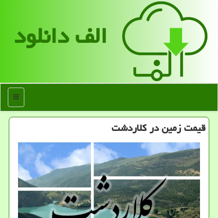
الف دانلود
منو
قیمت زمین در کلاردشت