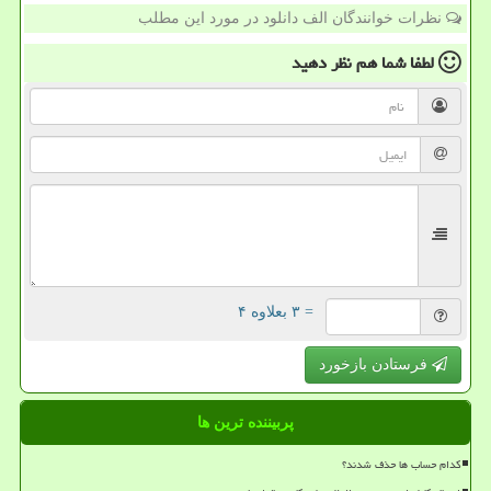
نظرات خوانندگان الف دانلود در مورد این مطلب
لطفا شما هم
نظر دهید
= ۳ بعلاوه ۴
فرستادن بازخورد
پربیننده ترین ها
کدام حساب ها حذف شدند؟