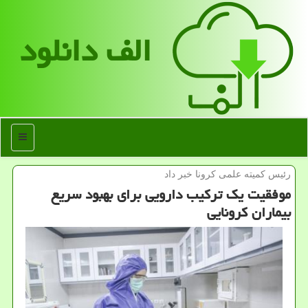
الف دانلود
منو
رئیس كمیته علمی كرونا خبر داد
موفقیت یك تركیب دارویی برای بهبود سریع
بیماران كرونایی