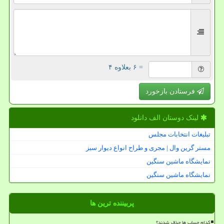
= ۶ بعلاوه ۴
فرستادن بازخورد
لینک دوستان الف دانلود
تبلیغات انتخابات مجلس
مستر گرین وال | مجری و طراح انواع دیوار سبز
نمایشگاه ماشین سنگین
نمایشگاه ماشین سنگین
پربیننده ترین ها
کدام حساب ها حذف شدند؟