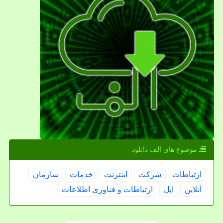
موضوع های الف دانلود
ارتباطات
شركت
اینترنت
خدمات
سازمان
آنلاین
اپل
ارتباطات و فناوری اطلاعات