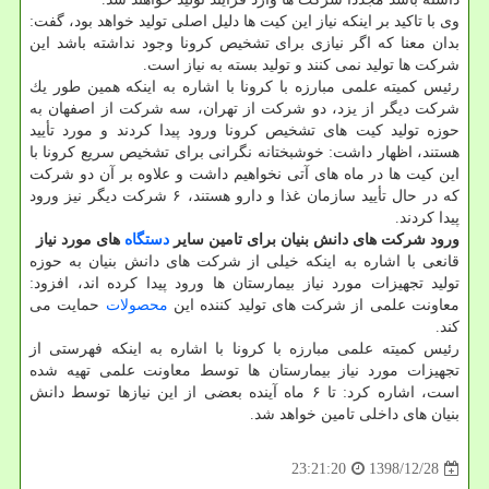
وی با تاكید بر اینكه نیاز این كیت ها دلیل اصلی تولید خواهد بود، گفت:
بدان معنا كه اگر نیازی برای تشخیص كرونا وجود نداشته باشد این
شركت ها تولید نمی كنند و تولید بسته به نیاز است.
رئیس كمیته علمی مبارزه با كرونا با اشاره به اینكه همین طور یك
شركت دیگر از یزد، دو شركت از تهران، سه شركت از اصفهان به
حوزه تولید كیت های تشخیص كرونا ورود پیدا كردند و مورد تأیید
هستند، اظهار داشت: خوشبختانه نگرانی برای تشخیص سریع كرونا با
این كیت ها در ماه های آتی نخواهیم داشت و علاوه بر آن دو شركت
كه در حال تأیید سازمان غذا و دارو هستند، ۶ شركت دیگر نیز ورود
پیدا كردند.
ورود شركت های دانش بنیان برای تامین سایر
دستگاه
های مورد نیاز
قانعی با اشاره به اینكه خیلی از شركت های دانش بنیان به حوزه
تولید تجهیزات مورد نیاز بیمارستان ها ورود پیدا كرده اند، افزود:
معاونت علمی از شركت های تولید كننده این
محصولات
حمایت می
كند.
رئیس كمیته علمی مبارزه با كرونا با اشاره به اینكه فهرستی از
تجهیزات مورد نیاز بیمارستان ها توسط معاونت علمی تهیه شده
است، اشاره كرد: تا ۶ ماه آینده بعضی از این نیازها توسط دانش
بنیان های داخلی تامین خواهد شد.
1398/12/28
23:21:20