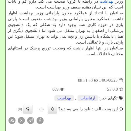
وزیر
بهداشت
در رابطه با کرونا صحبت می کند. دارو کم و نایاب
است که این نشان دهنده ضعف وزیر بهداشت است.
صباغیان با انتقاد از عملکرد معاون پارلمانی وزیر بهداشت اظهار
داشت: عملکرد معاون پارلمانی وزیر بهداشت ضعیف است؛ پارتی
بازی در حوزه کاری شما وجود دارد به شکلی که یک دانشجوی
پزشکی از اصفهان به تهران منتقل می شود اما دانشجوی دیگری از
همان دانشگاه با داشتن زن و بچه نمی تواند به تهران منتقل شود؛ این
پارتی بازی و ناعدالتی است.
صباغیان در انتها اظهار داشت که وضعیت توزیع پزشک در استانهای
مختلف ناعادلانه است.
1401/08/25
08:51:50
889
/ 5
0.0
تگهای خبر:
ارتباطات
,
بهداشت
این پست الف دانلود را می پسندید؟
(0)
(0)
X