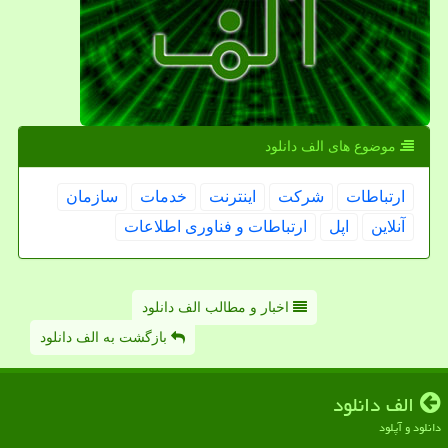
موضوع های الف دانلود
ارتباطات
شركت
اینترنت
خدمات
سازمان
آنلاین
اپل
ارتباطات و فناوری اطلاعات
اخبار و مطالب الف دانلود
بازگشت به الف دانلود
الف دانلود
دانلود و آپلود