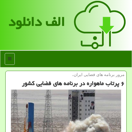
الف دانلود
منو
مرور برنامه های فضایی ایران،
۶ پرتاب ماهواره در برنامه های فضایی كشور