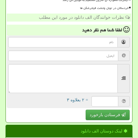
خردسالان در تونل وحشت فیلترشکن ها
نظرات خوانندگان الف دانلود در مورد این مطلب
لطفا شما هم
نظر دهید
= ۲ بعلاوه ۳
فرستادن بازخورد
لینک دوستان الف دانلود