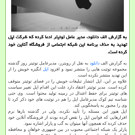
به گزارش الف دانلود، مدیر عامل توئیتر ادعا کرده که شرکت اپل
تهدید به حذف برنامه این شبکه اجتماعی از فروشگاه آنلاین خود
کرده است.
به گزارش الف
دانلود
به نقل از رویترز، مدیرعامل توئیتر روز گذشته
مجموعه توئیت هایی را منتشر نمود و افزود
اپل
انگیزه خویش را از
این تهدید منتشر نکرده است.
علاوه بر این، اپل انتشار تبلیغات خویش را در فضای توئیتر متوقف
کرده است. مدیر توئیتر اعتقاد دارد علت این اقدام اپل تغییر سیاست
های توئیتر برای حفظ اعتدال در زمینه تولید محتوا است. وی حتی
شناسه تیم کوک مدیرعامل اپل را هم در توئیت های خود ذکر کرد تا
وی را مجبور به پاسخگویی کند.
اپل هنوز این مسئله را تأیید نکرده، ولی در گذشته بارها نرم
افزارهایی که قوانین اپل را نقض کرده بودند از فروشگاه آنلاین خود
حذف کرده که همچون آنها میتوان به گب و پارلر اشاره نمود.
پارلر یک شبکه اجتماعی محبوب در بین جمهوری خواهان و محافظه