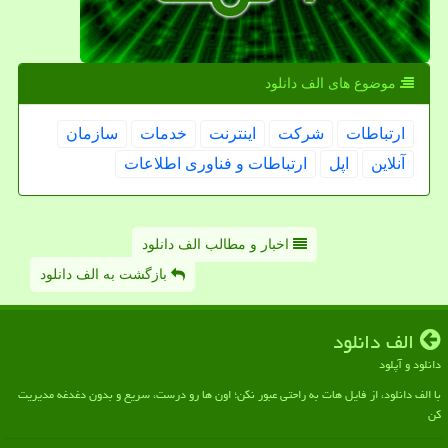
موضوع های الف دانلود
ارتباطات
شركت
اینترنت
خدمات
سازمان
آنلاین
اپل
ارتباطات و فناوری اطلاعات
اخبار و مطالب الف دانلود
بازگشت به الف دانلود
الف دانلود
دانلود و آپلود
با الف دانلود، از فایل هات به راحتی عبور نکن؛ اون ها رو درست، سریع و بدون دغدغه مدیریت
کن