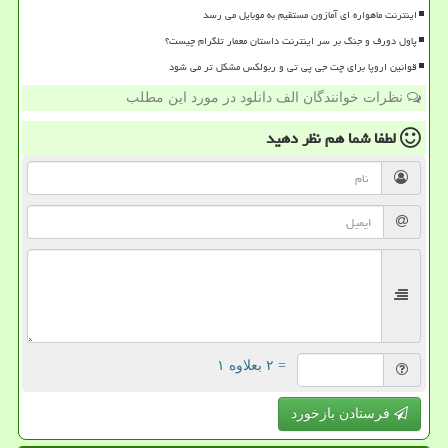
اینترنت ماهواره ای آمازون مستقیم به موبایل می رسد
پاول دورف و جنگ بر سر اینترنت داستان معمار تلگرام چیست؟
قوانین اروپا برای چت جی پی تی و ربولکس مشکل تر می شود
نظرات خوانندگان الف دانلود در مورد این مطلب
لطفا شما هم
نظر دهید
= ۲ بعلاوه ۱
فرستادن بازخورد