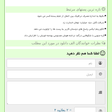
تازه ترین پستهای مرتبط
دقیقا به اندازه مصرف ترافیک بین الملل از حجم بسته کسر می شود
سرقت کابل ۱۵۰ میلیارد تومان خسارت زد
الگوریتم ایکس پاسخ های دوستان کاربر به پست ها را اولویت می دهد
کره جنوبی با شکوفایی درآمد تراشه هوش مصنوعی بودجه خویش را افزایش داد
نظرات خوانندگان الف دانلود در مورد این مطلب
لطفا شما هم
نظر دهید
= ۲ بعلاوه ۴