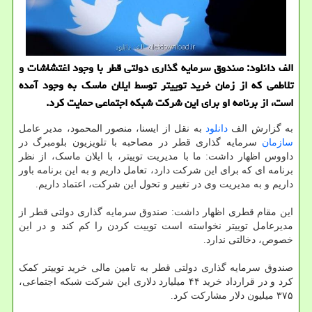
الف دانلود: صندوق سرمایه گذاری دولتی قطر با وجود اغتشاشات و
تلاطمی که از زمان خرید توییتر توسط ایلان ماسک به وجود آمده
است، از برنامه او برای این شرکت شبکه اجتماعی حمایت کرد.
به گزارش الف
دانلود
به نقل از ایسنا، منصور المحمود، مدیر عامل
سازمان
سرمایه گذاری قطر در مصاحبه با تلویزیون بلومبرگ در
داووس اظهار داشت: ما با مدیریت توییتر، با ایلان ماسک، از نظر
برنامه ای که برای این شرکت دارد، تعامل داریم و به این برنامه باور
داریم و به مدیریت وی در تغییر و تحول این شرکت، اعتماد داریم.
این مقام قطری اظهار داشت: صندوق سرمایه گذاری دولتی قطر از
مدیرعامل توییتر نخواسته است توییت کردن را کم کند و در این
خصوص، دخالتی ندارد.
صندوق سرمایه گذاری دولتی قطر به تامین مالی خرید توییتر کمک
کرد و در قرارداد خرید ۴۴ میلیارد دلاری این شرکت شبکه اجتماعی،
۳۷۵ میلیون دلار مشارکت کرد.