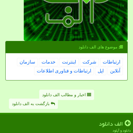
موضوع های الف دانلود
ارتباطات
شركت
اینترنت
خدمات
سازمان
آنلاین
اپل
ارتباطات و فناوری اطلاعات
اخبار و مطالب الف دانلود
بازگشت به الف دانلود
الف دانلود
دانلود و آپلود