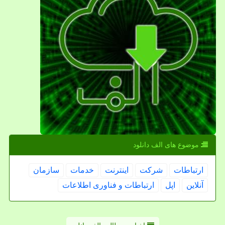
موضوع های الف دانلود
ارتباطات
شركت
اینترنت
خدمات
سازمان
آنلاین
اپل
ارتباطات و فناوری اطلاعات