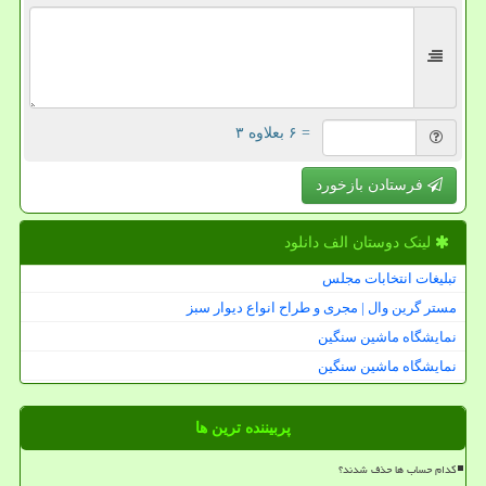
= ۶ بعلاوه ۳
فرستادن بازخورد
لینک دوستان الف دانلود
تبلیغات انتخابات مجلس
مستر گرین وال | مجری و طراح انواع دیوار سبز
نمایشگاه ماشین سنگین
نمایشگاه ماشین سنگین
پربیننده ترین ها
کدام حساب ها حذف شدند؟