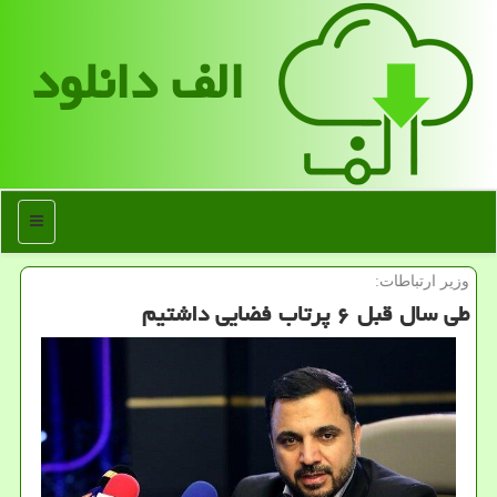
الف دانلود
منو
وزیر ارتباطات:
طی سال قبل ۶ پرتاب فضایی داشتیم