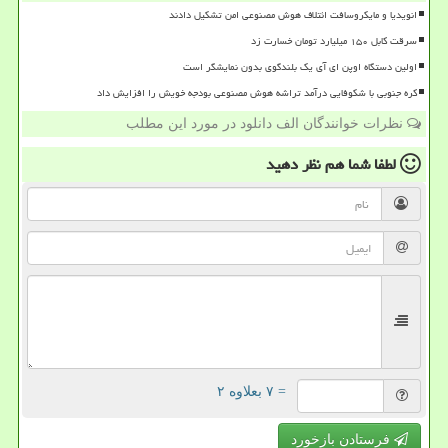
انویدیا و مایکروسافت ائتلاف هوش مصنوعی امن تشکیل دادند
سرقت کابل ۱۵۰ میلیارد تومان خسارت زد
اولین دستگاه اوپن ای آی یک بلندگوی بدون نمایشگر است
کره جنوبی با شکوفایی درآمد تراشه هوش مصنوعی بودجه خویش را افزایش داد
نظرات خوانندگان الف دانلود در مورد این مطلب
لطفا شما هم
نظر دهید
= ۷ بعلاوه ۲
فرستادن بازخورد