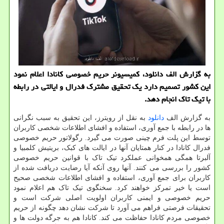
به گزارش الف دانلود، کمیسیونر حریم خصوصی کانادا اعلام نمود
این کشور تصمیم دارد یک تحقیق مشترک فدرال و ایالتی در رابطه
با تیک تاک انجام دهد.
به گزارش الف
دانلود
به نقل از رویترز، این تحقیق به سبب نگرانی
ها در رابطه با جمع آوری، استفاده و افشای اطلاعات شخصی کاربران
توسط این پلت فرم چینی صورت می گیرد. رگولاتور حریم خصوصی
فدرال کانادا در کنار همتایان آنها در ایالت های کبک، بریتیش کلمبیا و
آلبرتا همگی همخوانی عملکرد تیک تاک با قوانین حریم خصوصی
کشور را بررسی می کنند. آنها روی آنکه آیا رضایت دریافت شده از
کاربران برای جمع آوری، استفاده و افشای اطلاعات شخصی صحیح
است یا خیر تمرکز خواهند کرد. سخنگوی تیک تاک هم اعلام نمود
حریم خصوصی و ایمنی کاربران اولویت اصلی شرکت است و
تحقیقات فرصتی فراهم می آورد تا شرکت نشان دهد چگونه از حریم
خصوصی مردم کانادا حفاظت می کند. کانادا هم به جرگه دولت ها و