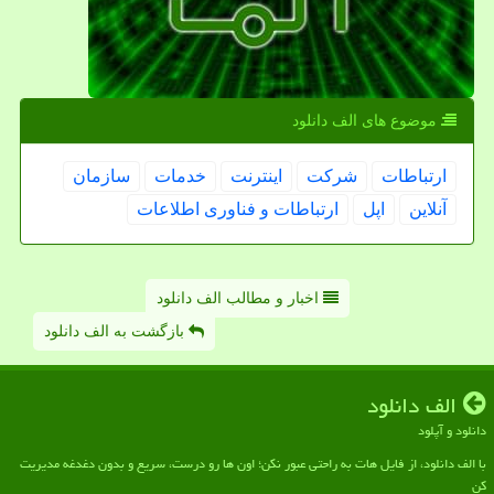
موضوع های الف دانلود
ارتباطات
شركت
اینترنت
خدمات
سازمان
آنلاین
اپل
ارتباطات و فناوری اطلاعات
اخبار و مطالب الف دانلود
بازگشت به الف دانلود
الف دانلود
دانلود و آپلود
با الف دانلود، از فایل هات به راحتی عبور نکن؛ اون ها رو درست، سریع و بدون دغدغه مدیریت
کن