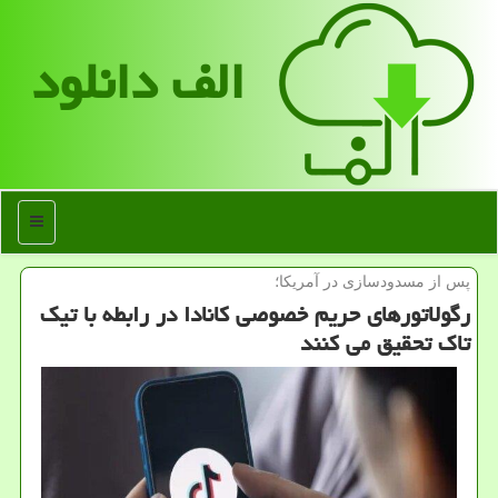
الف دانلود
منو
پس از مسدودسازی در آمریكا؛
رگولاتورهای حریم خصوصی کانادا در رابطه با تیک
تاک تحقیق می کنند