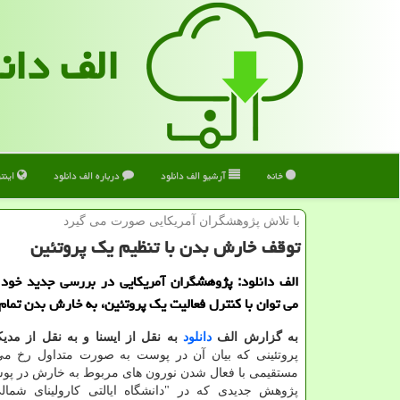
الف دان
خانه
آرشیو الف دانلود
درباره الف دانلود
اینت
با تلاش پژوهشگران آمریكایی صورت می گیرد
توقف خارش بدن با تنظیم یك پروتئین
الف دانلود: پژوهشگران آمریكایی در بررسی جدید خود 
می توان با كنترل فعالیت یك پروتئین، به خارش بدن تمام 
به گزارش الف
دانلود
به نقل از ایسنا و به نقل از مد
پروتئینی كه بیان آن در پوست به صورت متداول رخ می 
مستقیمی با فعال شدن نورون های مربوط به خارش در پوس