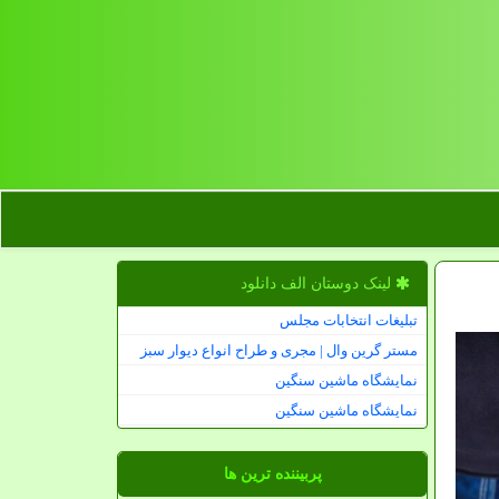
لینک دوستان الف دانلود
تبلیغات انتخابات مجلس
مستر گرین وال | مجری و طراح انواع دیوار سبز
نمایشگاه ماشین سنگین
نمایشگاه ماشین سنگین
پربیننده ترین ها