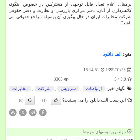
برمبنای اعلام تعداد قابل توجهی از مشتركین در خصوص اینگونه
كلاهبرداری از آنان، دفتر مركزی بازرسی و نظارت و دفتر حقوقی
شركت مخابرات ایران در حال پیگیری آن بوسیله مراجع حقوقی می
باشد".
منبع:
الف دانلود
1399/01/25
16:14:51
3305
/ 5
5.0
تگهای خبر:
ارتباطات
,
سرویس
,
شركت
,
مخابرات
این پست الف دانلود را می پسندید؟
(0)
(1)
X
تازه ترین پستهای مرتبط