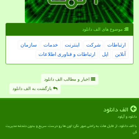
موضوع های الف دانلود
ارتباطات
شركت
اینترنت
خدمات
سازمان
آنلاین
اپل
ارتباطات و فناوری اطلاعات
اخبار و مطالب الف دانلود
بازگشت به الف دانلود
الف دانلود
دانلود و آپلود
با الف دانلود، از فایل هات به راحتی عبور نکن؛ اون ها رو درست، سریع و بدون دغدغه مدیریت
کن