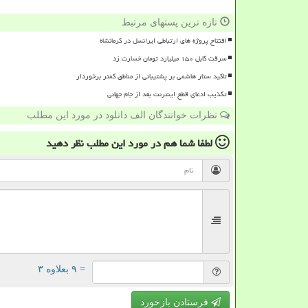
تازه ترین پستهای مرتبط
افتتاح پروژه های ارتباطی ایرانسل در کرمانشاه
سرقت کابل ۱۵۰ میلیارد تومان خسارت زد
تاکید ستار هاشمی بر پشتیبانی از مناطق کمتر برخوردار
تکذیب ادعای قطع اینترنت بعد از جام جهانی
نظرات خوانندگان الف دانلود در مورد این مطلب
لطفا شما هم
در مورد این مطلب
نظر دهید
= ۹ بعلاوه ۳
فرستادن بازخورد