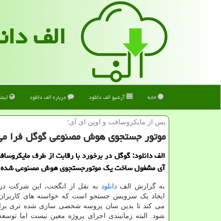
الف دان
خانه
آرشیو الف دانلود
درباره الف دانلود
اینت
پس از مایكروسافت و اوپن ای آی؛
موتور جستجوی هوش مصنوعی گوگل فرا م
الف دانلود: گوگل در برخورد با رقابت از طرف مایکروسافت
آی مشغول ساخت یک موتورجستجوی هوش مصنوعی شده 
به گزارش الف
دانلود
به نقل از انگجت، این شرکت در 
ایجاد یک سرویس جستجو است که خواسته های کاربران 
می کند تا بدین سان پروسه شخصی سازی شده تری برای 
شود. البته زمانبندی اجرای پروژه معین نیست اما توسع