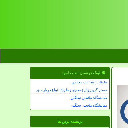
لینک دوستان الف دانلود
تبلیغات انتخابات مجلس
مستر گرین وال | مجری و طراح انواع دیوار سبز
نمایشگاه ماشین سنگین
نمایشگاه ماشین سنگین
پربیننده ترین ها