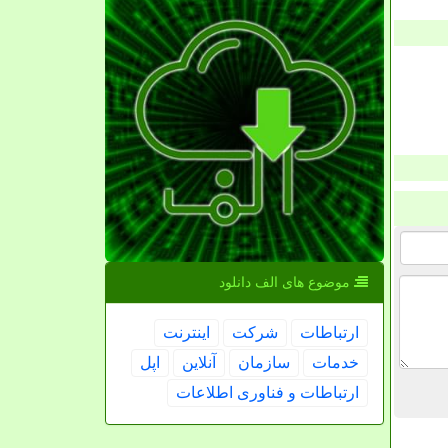
موضوع های الف دانلود
ارتباطات
شركت
اینترنت
خدمات
سازمان
آنلاین
اپل
ارتباطات و فناوری اطلاعات