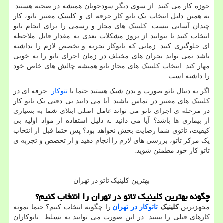
حوزه کار می کنند. از سوی دیگر سودجویان همیشه در صحنه هستند.
به همین دلیل انتخاب یک تاتو کار حرفه ای و کلینیک معتبر تاتو، کار
چندان آسانی نیست. کلینیک های مجاز و رسمی را برای انجام تاتو
انتخاب کنید تا بتوانید از بروز مشکلات بعدی به مقدار قابل ملاحظه
ای جلوگیری کنید. زمانی که تاتوکار تجربه و تخصص لازم را نداشته
باشد نمی تواند بحران های مختلف در زمان اجرای تاتو را به خوبی
مهار کند. انتخاب کلینیک های مجاز تاتو همیشه چالش های خاص خود
را داشته است.
اگر به دنبال تاتو صورت و بدن شیک هستید حتما با
تتوکار
حرفه ای در
کلینیک های معتبر در تماس باشید. آیا می دانید بی دقتی یک تاتو کار
در مرحله ی اجرای تاتو می تواند عامل اصلی ابتلای شما به بسیاری
از بیماری ها باشد؟ آیا می دانید به دلیل استفاده از مواد اولیه بی
کیفیت، تاتوی شما رضایت بخش نخواهد بود؟ پس حتما قبل از انتخاب
یک مرکز تاتو، بررسی های لازم را انجام دهید و از تخصص و تجربه ی
تاتو کار خود مطمئن شوید.
بهترین کلینیک تاتو در تهران
چگونه بهترین کلینیک تاتو در تهران را انتخاب کنیم؟
مجهزترین
کلینیک
تاتوکار در تهران
را چگونه انتخاب کنیم؟ حتما نمونه
کارهای قبلی را ببینید. در این صورت می توانید به تسلط تاتوکاران