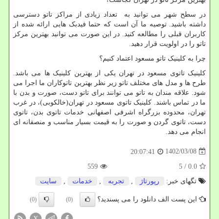
در سطح شهر می توانید به تعداد زیادی از مراکز تاتو دسترسی
داشته باشید. توصیه ما آن است که حتما فیدبک هایی ارائه شده از
کاربران قبلی را مطالعه کنید. در این صورت می توانید بهترین مرکز
تاتو را در اولویت قرار دهید.
چرا به کلینیک تاتو مسعود اعتماد کنیم؟
کلینیک تاتوی مسعود در تهران یکی از بهترین کلینیک ها می باشد.
طرح ها و مدل های مختلف تاتو زیر نظر بهترین تاتوکاران ما اجرا می
شود. علاقه مندان به تاتو می توانند برای تاتو دست، صورت و بدن با
ما در تماس باشند. کلینیک تاتوی مسعود در تهران(خالکوبی)، در غرب
تهران، محدوده بزرگراه اشرفی اصفهانی خدمات تاتوی بدن، تاتوی
دست، تاتوی گردن و صورت را به قیمت بسیار مناسب و منصفانه ای
انجام می دهد.
1402/03/08
20:07:41
559
/ 5
0.0
تگهای خبر:
رپورتاژ
,
تجربه
,
خدمات
,
سایت
این پست الف دانلود را می پسندید؟
(0)
(0)
X