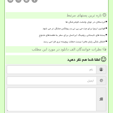
تازه ترین پستهای مرتبط
خردسالان در تونل وحشت فیلترشکن ها
قوانین اروپا برای چت جی پی تی و ربولکس مشکل تر می شود
بسته های تابستانی رومینگ ایرانسل برای سفر به مقصدهای متنوع
اختلال بانکی پایان ماجرا نیست حملات پیچیده تری فرا می رسد
نظرات خوانندگان الف دانلود در مورد این مطلب
لطفا شما هم
نظر دهید