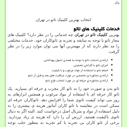
داد.
انتخاب بهترین کلینیک تاتو در تهران
خدمات کلینیک های تاتو
بهترین
کلینیک تاتو در تهران
چه خدماتی را در نظر دارد؟ کلینیک های
مجاز تاتو با توجه به سابقه و تجربه ی تاتوکاران خود، خدمات مختلفی
را مد نظر دارند که از مهمترین آنها می توان موارد زیر را در نظر
گرفت:
ارائه ی خدمات تاتو با توجه به همه ی اصول بهداشتی
اجرای تاتو با گارانتی تضمینی
انجام تاتو با استفاده از مواد مرغوب و با کیفیت
ارائه ی مشاوره ی تخصصی در مورد مراقبت های بعد و قبل از تاتو
ارائه ی مشاوره ی حرفه ای در مورد انتخاب طرح تاتو
تاتو بدن و صورت خود را به تاتو کار مجرب و حرفه ای بسپارید. یک
تاتو کار حرفه ای با استفاده از مواد مرغوب و همچنین ابزارهای به
روز می تواند کیفیت تاتوی شما را افزایش دهد. تاتوکاران حرفه ای
ممکن است در مقایسه با تاتو کاران آماتور هزینه ی بیشتری را به
دلیل استفاده از مواد و متریال اصل درخواست کنند. البته اگر به دنبال
تاتوی باکیفیت هستید، ارزش آن را دارد که هزینه ی زیاد بپردازید.
برخی از تاتو کاران بی تجربه یا کم تجربه به منظور جلب توجه