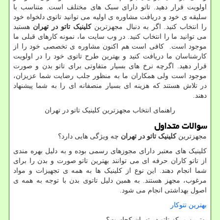
اولویت قرار دهید. تاتو دارای سبک های مختلف است. متناسب با
سلیقه ی خود و دریافت مشاوره ی اولیه می توانید تاتوی دلخواه خود
را انتخاب کنید. اگر به دنبال مجهزترین
کلینیک تاتو در تهران
هستید
می توانید ما را انتخاب کنید. در وب سایت ما، نمونه کارهای قبلی ما
موجود است. کافی است هم اکنون مشاوره ی تخصصی خود را از
کارشناسان ما دریافت کنید و بهترین طرح تاتوی خود را در اولویت
قرار دهید. اگرچه نرخ های بسیار متفاوتی برای تاتو بدن و صورت
موجود است ولی همکاران ما به منظور جلب رضایت شما عزیزان،
در تلاش هستند که هزینه ای بسیار منصفانه ای را به شما پیشنهاد
دهند.
راهنمای انتخاب مجهزترین کلینیک تاتو در تهران
سوالات متداول
مجهزترین
کلینیک تاتو در تهران
چه ویژگی هایی دارد؟
کلینیک های معتبر دارای مجوزهای رسمی بوده و به دلیل بهره مندی
از تاتو کاران حرفه ای می توانند بهترین تاتو صورت و بدن را برای
شما انجام دهند. این نوع از کلینیک ها به همه ی تجهیزات و مواد
مرغوب، مجهز هستند. به همین دلیل تاتوی بدن با توجه به همه ی
اصول بهداشتی انجام می شود.
بهترین تتوکار
بهترین مرکز تاتو در تهران کجاست؟