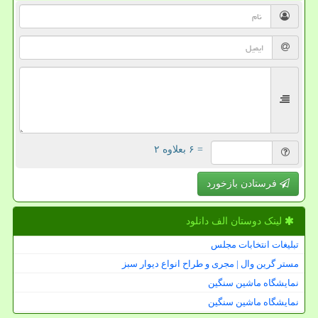
= ۶ بعلاوه ۲
فرستادن بازخورد
لینک دوستان الف دانلود
تبلیغات انتخابات مجلس
مستر گرین وال | مجری و طراح انواع دیوار سبز
نمایشگاه ماشین سنگین
نمایشگاه ماشین سنگین