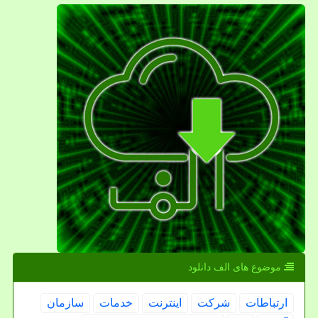
موضوع های الف دانلود
ارتباطات
شركت
اینترنت
خدمات
سازمان