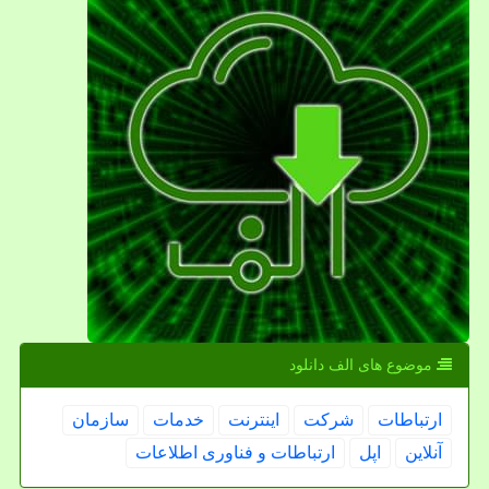
موضوع های الف دانلود
ارتباطات
شركت
اینترنت
خدمات
سازمان
آنلاین
اپل
ارتباطات و فناوری اطلاعات