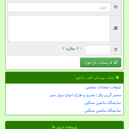
= ۲ بعلاوه ۲
فرستادن بازخورد
لینک دوستان الف دانلود
تبلیغات انتخابات مجلس
مستر گرین وال | مجری و طراح انواع دیوار سبز
نمایشگاه ماشین سنگین
نمایشگاه ماشین سنگین
پربیننده ترین ها