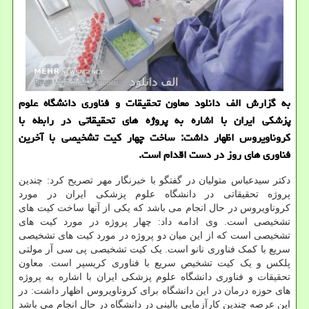
به گزارش الف دانلود معاون تحقیقات و فناوری دانشگاه علوم
پزشكی ایران با اشاره به پروژه های تحقیقاتی در رابطه با
كروناویروس اظهار داشت: ساخت چهار كیت تشخیصی با آخرین
فناوری های روز در دست اقدام است.
دکتر سیدعباس متولیان در گفتگو با خبرنگار مهر تصریح کرد: چندین
پروژه تحقیقاتی در دانشگاه علوم پزشکی ایران در مورد
کروناویروس در حال انجام می باشد که یکی از آنها ساخت کیت های
تشخیصی است. وی ادامه داد: چهار پروژه در مورد کیت های
تشخیصی است که از این میان دو پروژه در مورد کیت های تشخیصی
سریع با کمک فناوری نانو است. یک کیت تشخیصی پی سی آر مولتی
پلکس و یک کیت تشخیص سریع با فناوری کریسپر است. معاون
تحقیقات و فناوری دانشگاه علوم پزشکی ایران با اشاره به پروژه
های حوزه درمان در این دانشگاه برای کروناویروس اظهار داشت: در
این عرصه چندین کارآزمایی بالینی در دانشگاه در حال انجام می باشد