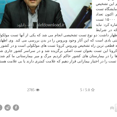
نیم این تشخیص
آزمایشگاه تست
کنون تعداد
آزمایشگاه ها به ۱۲۰ آزمایشگاه رسیده و روزانه می تواند ۱۵۰۰۰ تست
ره کرد: نباید
که در شرایط
 و اظهار داشت: دو نوع تست تشخیصی انجام می شد که یکی از آنها تست مولک
نتی بادی است که این آثار وجود ویروس را در بدن بررسی می کند. وی اظها
که قطعی ترین راه تشخیص ویروس کرونا تست های مولکولی است و در کشور م
د کرونا این تست بعنوان تست اصلی برگزیده شد و در سراسر کشور جاری ش
 ها را در بیمارستان های کشور حاکم کردیم مرگ و میر بیمارستانی ما کم شد
ت را در اختیار بیمارانی قرار دهیم که علامت کمتری دارند یا بی علامت هستن
2785
/ 5
5.0
X
(0)