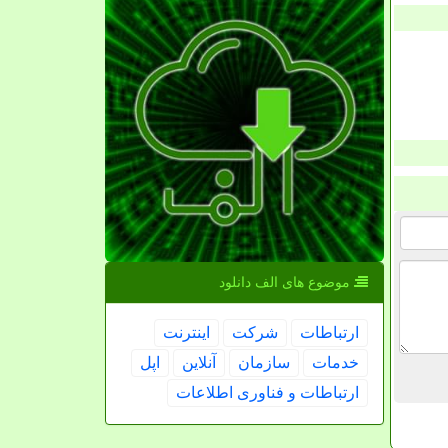
موضوع های الف دانلود
ارتباطات
شركت
اینترنت
خدمات
سازمان
آنلاین
اپل
ارتباطات و فناوری اطلاعات