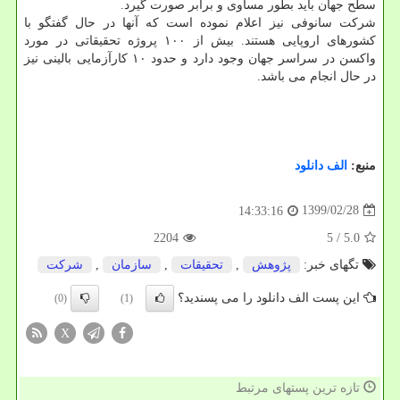
سطح جهان باید بطور مساوی و برابر صورت گیرد.
شرکت سانوفی نیز اعلام نموده است که آنها در حال گفتگو با
کشورهای اروپایی هستند. بیش از ۱۰۰ پروژه تحقیقاتی در مورد
واکسن در سراسر جهان وجود دارد و حدود ۱۰ کارآزمایی بالینی نیز
در حال انجام می باشد.
منبع:
الف دانلود
1399/02/28
14:33:16
2204
/ 5
5.0
تگهای خبر:
پژوهش
,
تحقیقات
,
سازمان
,
شركت
این پست الف دانلود را می پسندید؟
(0)
(1)
X
تازه ترین پستهای مرتبط