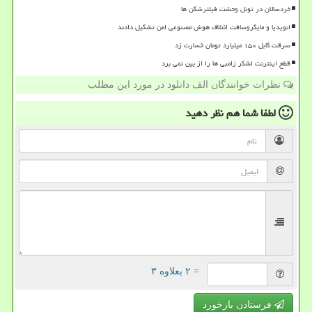
خردسالان در تونل وحشت فیلترشکن ها
انویدیا و مایکروسافت ائتلاف هوش مصنوعی امن تشکیل دادند
سرقت کابل ۱۵۰ میلیارد تومان خسارت زد
قطع اینترنت لشکر زامبی ها را از بین نمی برد
نظرات خوانندگان الف دانلود در مورد این مطلب
لطفا شما هم
نظر دهید
= ۲ بعلاوه ۳
فرستادن بازخورد