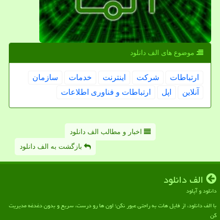
موضوع های الف دانلود
ارتباطات
شركت
اینترنت
خدمات
سازمان
آنلاین
اپل
ارتباطات و فناوری اطلاعات
اخبار و مطالب الف دانلود
بازگشت به الف دانلود
الف دانلود
دانلود و آپلود
با الف دانلود، از فایل هات به راحتی عبور نکن؛ اون ها رو درست، سریع و بدون دغدغه مدیریت
کن