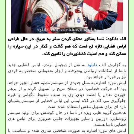
الف دانلود: ناسا بمنظور محقق كردن سفر به مریخ، در حال طراحی
لباس فضایی تازه ای است كه هم گشت و گذار در این سیاره را
ممكن كند و هم امنیت فضانوردان را تامین كند.
به گزارش الف
دانلود
به نقل از دیجیتال ترندز، لباس فضایی جدید
ناسا از امکانات ارتباطی پیشرفته و ابزار تحقیقاتی منحصر به فردی
نیز برخوردار خواهد بود.
لباس مورد اشاره به نسل جدیدی از سیستم تنظیم فشار مجهز خواهد
بود که حرکت فضانورد در سطح مریخ را تسهیل کرده و از برهم
خوردن تعادل یا لطمه دیدن وی به سبب سقوط ناگهانی و غیره
جلوگیری می کند. در کلاه ایمنی این لباس فضایی از سیستم پشتیبان
تازه ای برای تسهیل تنفس استفاده شده است.
همچنین گروه هایی ویژه در ناسا در حال کوشش برای تولید سیستم
روشنایی، دوربین و سایر تجهیزات جانبی ضروری برای لباس های
فضایی ناسا هستند.
لباس های مورد اشاره به صورت شخصی سازی شده و متناسب با