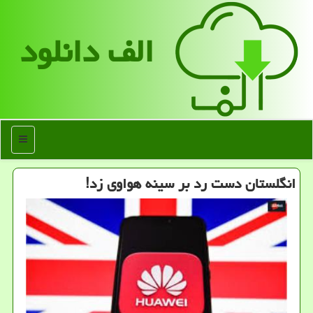
الف دانلود
منو
انگلستان دست رد بر سینه هواوی زد!