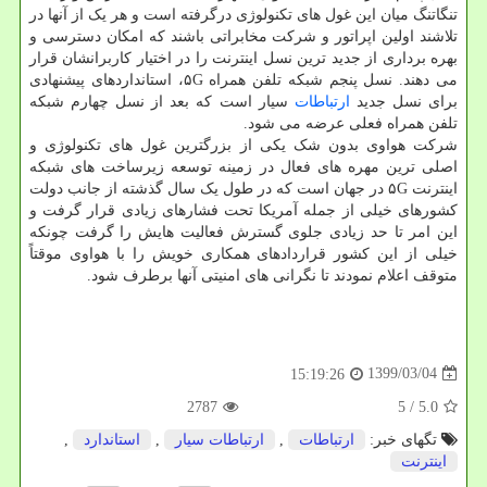
تنگاتنگ میان این غول های تکنولوژی درگرفته است و هر یک از آنها در
تلاشند اولین اپراتور و شرکت مخابراتی باشند که امکان دسترسی و
بهره برداری از جدید ترین نسل اینترنت را در اختیار کاربرانشان قرار
می دهند. نسل پنجم شبکه تلفن همراه ۵G، استانداردهای پیشنهادی
برای نسل جدید
ارتباطات
سیار است که بعد از نسل چهارم شبکه
تلفن همراه فعلی عرضه می شود.
شرکت هواوی بدون شک یکی از بزرگترین غول های تکنولوژی و
اصلی ترین مهره های فعال در زمینه توسعه زیرساخت های شبکه
اینترنت ۵G در جهان است که در طول یک سال گذشته از جانب دولت
کشورهای خیلی از جمله آمریکا تحت فشارهای زیادی قرار گرفت و
این امر تا حد زیادی جلوی گسترش فعالیت هایش را گرفت چونکه
خیلی از این کشور قراردادهای همکاری خویش را با هواوی موقتاً
متوقف اعلام نمودند تا نگرانی های امنیتی آنها برطرف شود.
1399/03/04
15:19:26
2787
/ 5
5.0
تگهای خبر:
ارتباطات
,
ارتباطات سیار
,
استاندارد
,
اینترنت