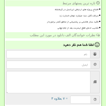
تازه ترین پستهای مرتبط
افتتاح پروژه های ارتباطی ایرانسل در کرمانشاه
سرقت کابل ۱۵۰ میلیارد تومان خسارت زد
تاکید ستار هاشمی بر پشتیبانی از مناطق کمتر برخوردار
تکذیب ادعای قطع اینترنت بعد از جام جهانی
نظرات خوانندگان الف دانلود در مورد این مطلب
لطفا شما هم
نظر دهید
= ۷ بعلاوه ۳