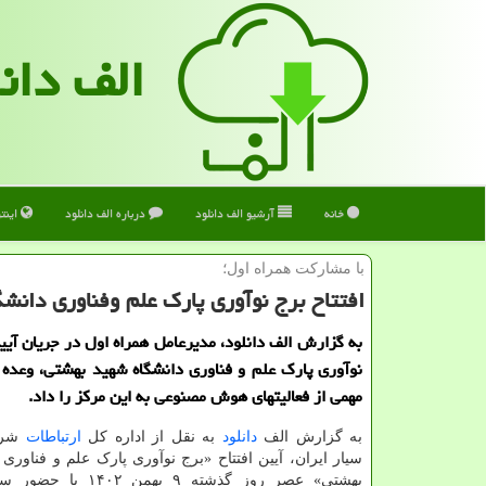
الف دان
خانه
آرشیو الف دانلود
درباره الف دانلود
اینت
با مشاركت همراه اول؛
افتتاح برج نوآوری پارک علم وفناوری دانش
به گزارش الف دانلود، مدیرعامل همراه اول در جریان آیین
نوآوری پارک علم و فناوری دانشگاه شهید بهشتی، وعده
مهمی از فعالیتهای هوش مصنوعی به این مرکز را داد.
به گزارش الف
دانلود
به نقل از اداره کل
ارتباطات
شرک
سیار ایران، آیین افتتاح «برج نوآوری پارک علم و فناوری 
بهشتی» عصر روز گذشته ۹ بهمن