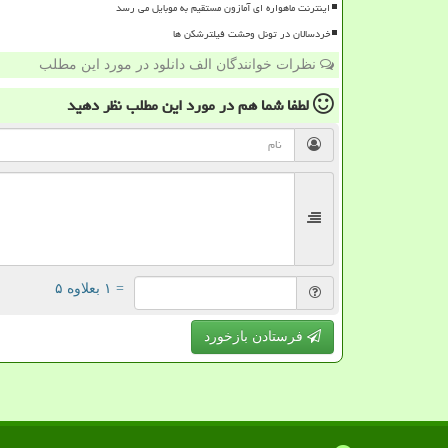
اینترنت ماهواره ای آمازون مستقیم به موبایل می رسد
خردسالان در تونل وحشت فیلترشکن ها
نظرات خوانندگان الف دانلود در مورد این مطلب
لطفا شما هم
در مورد این مطلب
نظر دهید
= ۱ بعلاوه ۵
فرستادن بازخورد