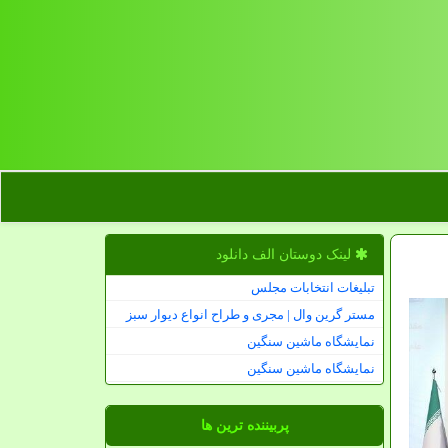
لینک دوستان الف دانلود
تبلیغات انتخابات مجلس
مستر گرین وال | مجری و طراح انواع دیوار سبز
نمایشگاه ماشین سنگین
نمایشگاه ماشین سنگین
پربیننده ترین ها