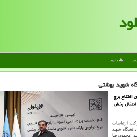
لود
رنت
دانلود
گاه شهید بهشتی
 افتتاح برج
 انتقال بخش
ت ارتباطات
دانشگاه شهید
 ۱۴۰۲ با حضور سید محمودرضا