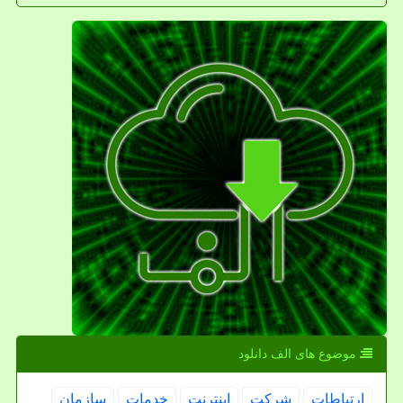
موضوع های الف دانلود
ارتباطات
شركت
اینترنت
خدمات
سازمان