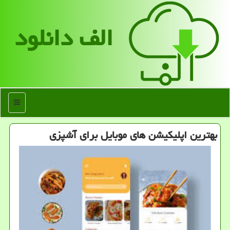
الف دانلود
منو
بهترین اپلیكیشن های موبایل برای آشپزی