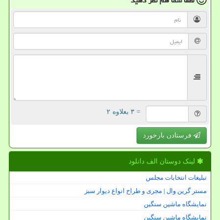
لطفا شما هم
نظر دهید
= ۳ بعلاوه ۲
فرستادن بازخورد
لینک دوستان الف دانلود
تبلیغات انتخابات مجلس
مستر گرین وال | مجری و طراح انواع دیوار سبز
نمایشگاه ماشین سنگین
نمایشگاه ماشین سنگین