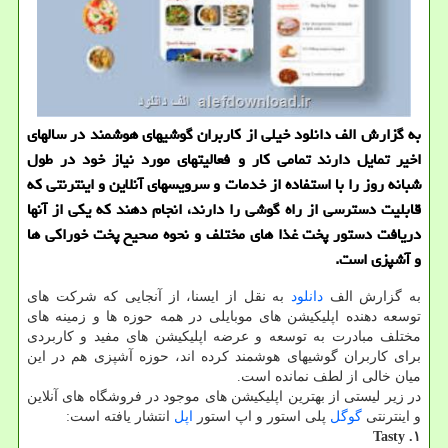
به گزارش الف دانلود خیلی از كاربران گوشیهای هوشمند در سالهای
اخیر تمایل دارند تمامی كار و فعالیتهای مورد نیاز خود در طول
شبانه روز را با استفاده از خدمات و سرویسهای آنلاین و اینترنتی كه
قابلیت دسترسی از راه گوشی را دارند، انجام دهند كه یكی از آنها
دریافت دستور پخت غذا های مختلف و نحوه صحیح پخت خوراكی ها
و آشپزی است.
به گزارش الف
دانلود
به نقل از ایسنا، از آنجایی که شرکت های
توسعه دهنده اپلیکیشن های موبایلی در همه حوزه ها و زمینه های
مختلف مبادرت به توسعه و عرضه اپلیکیشن های مفید و کاربردی
برای کاربران گوشیهای هوشمند کرده اند، حوزه آشپزی هم در این
میان خالی از لطف نمانده است.
در زیر لیستی از بهترین اپلیکیشن های موجود در فروشگاه های آنلاین
و اینترنتی
گوگل
پلی استور و اپ استور
اپل
انتشار یافته است:
۱. Tasty