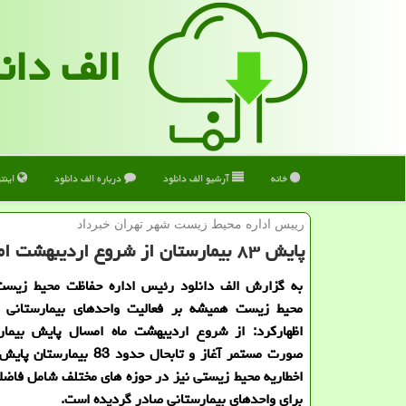
الف دان
خانه
آرشیو الف دانلود
درباره الف دانلود
اینت
رییس اداره محیط زیست شهر تهران خبرداد
پایش ۸۳ بیمارستان از شروع اردیبهشت امسال
به گزارش الف دانلود رئیس اداره حفاظت محیط زیست
محیط زیست همیشه بر فعالیت واحدهای بیمارستانی ن
اظهاركرد: از شروع اردیبهشت ماه امسال پایش بیمار
اخطاریه محیط زیستی نیز در حوزه های مختلف شامل فاضل
برای واحدهای بیمارستانی صادر گردیده است.