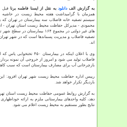
به گزارش الف
دانلود
به نقل از ایسنا فاطمه برنا
قبل ا
همزمان با گرامیداشت هفته محیط زیست در حاشیه مر
سیستم تصفیه خانه فاضلاب سه بیمارستان در تهران که ب
محمودی - مدیرکل حفاظت محیط زیست استان تهران - انجام 
های غیر دولتی در مجموع ۱۶۴ بیما
تصفیه فاضلاب و مدیریت پسماندها است که در شهر تهران 
اند.
فاضلاب تولید می شود و امروز از خروجی آن نمونه بردار
بازچرخانی آب برای مصارف بیمارستان است که سبب کا
رییس اداره حفاظت محیط زیست شهر تهران افزود: این بر
باردیگر تکرار خواهد شد.
به گزارش روابط عمومی حفاظت محیط زیست استان تهران، 
دهد، کلیه واحدهای بیمارستانی ملزم به ارائه خوداظهاری
نتایج بطور مستقیم به محیط زیست اعلام می شود.