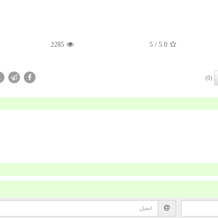
2285
/ 5
5.0
X
(0)