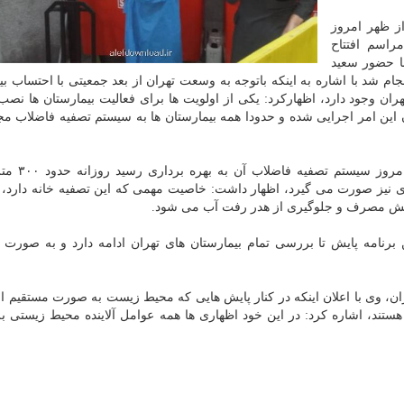
ز ظهر امروز
اسم افتتاح
ا حضور سعید
شد با اشاره به اینکه باتوجه به وسعت تهران از بعد جمعیتی با احتساب بی
رستان در سطح شهر تهران وجود دارد، اظهارکرد: یکی از اولویت ها برای فعالیت بیمارستان ها 
این امر اجرایی شده و حدودا همه بیمارستان ها به سیستم تصفیه فاضلاب م
وی با اعلان اینکه در بیمارستان ۴۵۰ ت
ی نیز صورت می گیرد، اظهار داشت: خاصیت مهمی که این تصفیه خانه دارد، 
هش مصرف و جلوگیری از هدر رفت آب می شود.
نامه پایش تا بررسی تمام بیمارستان های تهران ادامه دارد و به صورت 
وی با اعلان اینکه در کنار پایش هایی که محیط زیست به صورت مستقیم ا
 هستند، اشاره کرد: در این خود اظهاری ها همه عوامل آلاینده محیط زیستی 