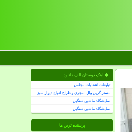
لینک دوستان الف دانلود
تبلیغات انتخابات مجلس
مستر گرین وال | مجری و طراح انواع دیوار سبز
نمایشگاه ماشین سنگین
نمایشگاه ماشین سنگین
پربیننده ترین ها