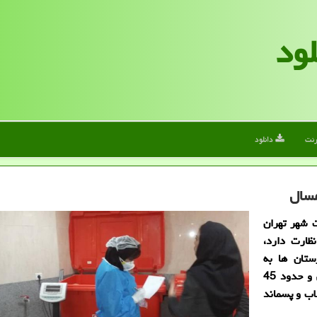
لود
رنت
دانلود
 شهر تهران
ظارت دارد،
ستان ها به
صورت مستمر آغاز و تابحال حدود 83 بیمارستان پایش و حدود 45
اب و پسماند