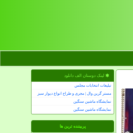
لینک دوستان الف دانلود
تبلیغات انتخابات مجلس
مستر گرین وال | مجری و طراح انواع دیوار سبز
نمایشگاه ماشین سنگین
نمایشگاه ماشین سنگین
پربیننده ترین ها