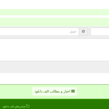
اخبار و مطالب الف دانلود
میانبرهای الف دانلود