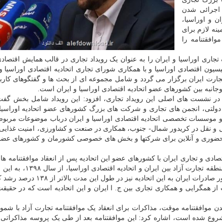
 اجرائی شدن
ن و اوراسیا،
ینه لازم برای
افقتنامه را
ری اوراسیا و ایران را به عنوان یک رویداد تجاری در قالب همایش اقتصادی
وسط کمیسیون اقتصادی اوراسیا و با همکاری شورای تجاری اتحادیه اقتصادی اوراسیا و
ارت ایران برگزار می گردد و شامل مجموعه ای از بحث ها و گفتگوهای کاربر
انبه بین کشورهای عضو اتحادیه اقتصادی اوراسیا و ایران است.
ا در نشست های اصلی این رویداد تجاری، افزود: این رویداد شامل بخش گف
 دولتی، انجمن های تجاری و شرکت های بزرگ کشورهای عضو اتحادیه اوراسیا 
 و موسسات تخصصی اتحادیه اقتصادی اوراسیا و ایران درباب موضوعات مربوط
 و نقل در کریدور شمال- جنوب، همکاری در صنعت و کشاورزی، امنیت غذایی
ویه حساب های متقابل؛ و همین طور نشست های B۲B حضوری و آنلاین برای شرکتها و بخش های خصوصی کشورمان و کشورهای 
دی و تجاری ایران با کشورهای عضو این اتحادیه پس از انعقاد موافقتنامه ها
آگاهی داد و اضافه کرد: اجرای موافقتنامه موقت تشکیل منطقه تجارت آزاد
 همگرایی و همکاری تجاری بین ج. ا ایران و این اتحادیه است که در حقیق
ن موافقتنامه موقت، مذاکرات برای انعقاد یک موافقتنامه تجارت آزاد با شمو
شروع شده است، اشاره کرد: این موافقتنامه بعد از طی یک پروسه مذاکراتی 