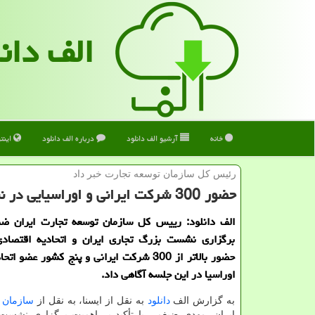
الف دان
خانه
آرشیو الف دانلود
درباره الف دانلود
اینت
رئیس كل سازمان توسعه تجارت خبر داد
حضور 300 شرکت ایرانی و اوراسیایی در نشست تجاری ایران و اوراسیا
الف دانلود: رییس کل سازمان توسعه تجارت ایران ضم
برگزاری نشست بزرگ تجاری ایران و اتحادیه اقتصادی 
حضور بالاتر از 300 شرکت ایرانی و پنج کشور عضو 
اوراسیا در این جلسه آگاهی داد.
به گزارش الف
دانلود
به نقل از ایسنا، به نقل از
سازمان
ت
ایران، مهدی ضیغمی با تأکید بر اهمیت برگزاری نشست