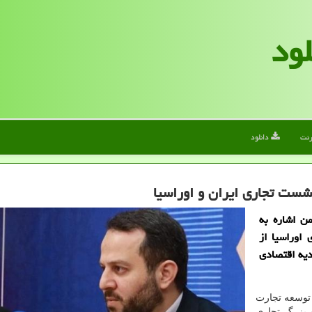
لود
رنت
دانلود
ن اشاره به
اوراسیا از
اتحادیه اقتصادی
وسعه تجارت
 بزرگ تجاری