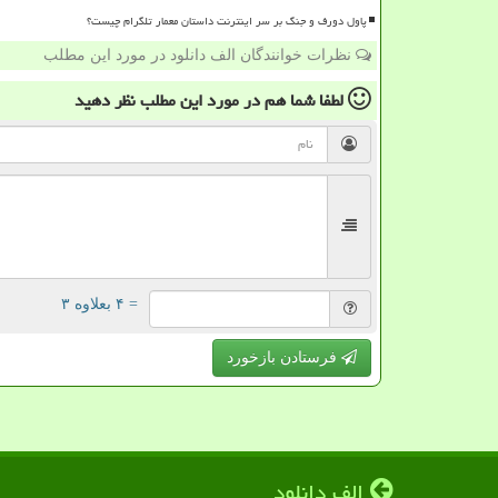
پاول دورف و جنگ بر سر اینترنت داستان معمار تلگرام چیست؟
نظرات خوانندگان الف دانلود در مورد این مطلب
لطفا شما هم
در مورد این مطلب
نظر دهید
= ۴ بعلاوه ۳
فرستادن بازخورد
الف دانلود