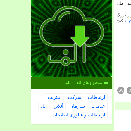
ئی شدن طی
ار بزرگ
ربه
کند؛
موضوع های الف دانلود
ارتباطات
شركت
اینترنت
خدمات
سازمان
آنلاین
اپل
ارتباطات و فناوری اطلاعات