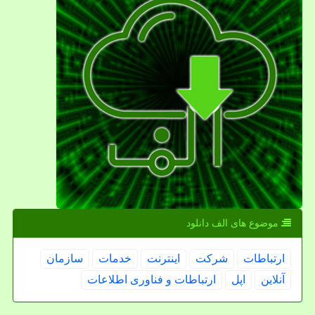
موضوع های الف دانلود
ارتباطات
شركت
اینترنت
خدمات
سازمان
آنلاین
اپل
ارتباطات و فناوری اطلاعات