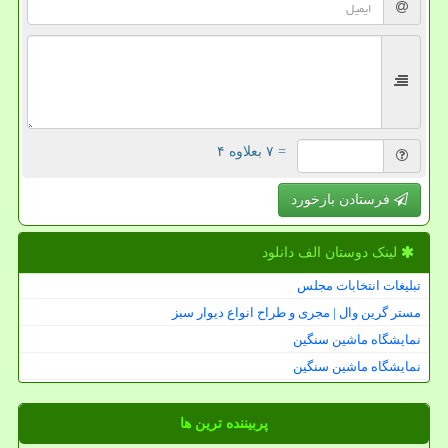
= ۷ بعلاوه ۴
فرستادن بازخورد
لینک دوستان الف دانلود
تبلیغات انتخابات مجلس
مستر گرین وال | مجری و طراح انواع دیوار سبز
نمایشگاه ماشین سنگین
نمایشگاه ماشین سنگین
پربیننده ترین ها