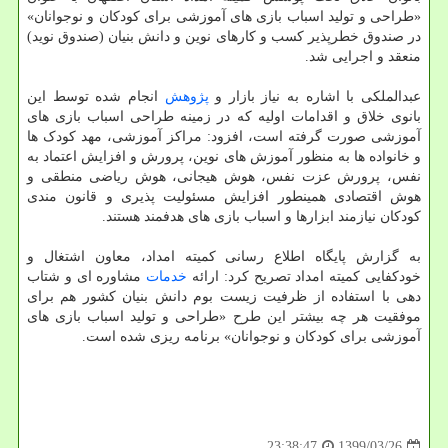
«طراحی و تولید اسباب بازی های آموزشی برای کودکان و نوجوانان»
در صندوق خطرپذیر کسب و کارهای نوین و دانش بنیان (صندوق نوید)
منعقد و اجرایی شد.
عبدالملکی با اشاره به نیاز بازار و
پژوهش
انجام شده توسط این
بانوی خلاق و اقدامات اولیه که در زمینه طراحی اسباب بازی های
آموزشی صورت گرفته است، افزود: مراکز آموزشی، مهد کودک ها
و خانواده ها به منظور آموزش های نوین، پرورش و افزایش اعتماد به
نفس، پرورش عزت نفس، هوش هیجانی، هوش ریاضی منطقی و
هوش اقتصادی همینطور افزایش مسئولیت پذیری و قانون مندی
کودکان نیازمند ابزارها و اسباب بازی های هدفمند هستند.
به گزارش پایگاه اطلاع رسانی کمیته امداد، معاون اشتغال و
خودکفایی کمیته امداد تصریح کرد: ارائه
خدمات
مشاوره ای و شتاب
دهی با استفاده از ظرفیت زیست بوم دانش بنیان کشور هم برای
موفقیت هر چه بیشتر این طرح «طراحی و تولید اسباب بازی های
آموزشی برای کودکان و نوجوانان» برنامه ریزی شده است.
1399/03/26
23:38:47