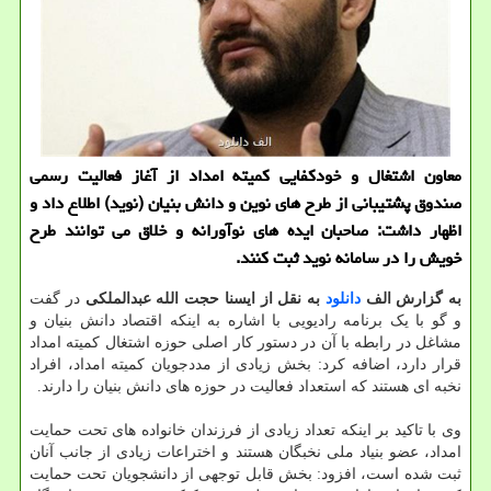
معاون اشتغال و خودكفایی كمیته امداد از آغاز فعالیت رسمی
صندوق پشتیبانی از طرح های نوین و دانش بنیان (نوید) اطلاع داد و
اظهار داشت: صاحبان ایده های نوآورانه و خلاق می توانند طرح
خویش را در سامانه نوید ثبت كنند.
به گزارش الف
دانلود
به نقل از ایسنا حجت الله عبدالملکی
در گفت
و گو با یک برنامه رادیویی با اشاره به اینکه اقتصاد دانش بنیان و
مشاغل در رابطه با آن در دستور کار اصلی حوزه اشتغال کمیته امداد
قرار دارد، اضافه کرد: بخش زیادی از مددجویان کمیته امداد، افراد
نخبه ای هستند که استعداد فعالیت در حوزه های دانش بنیان را دارند.
وی با تاکید بر اینکه تعداد زیادی از فرزندان خانواده های تحت حمایت
امداد، عضو بنیاد ملی نخبگان هستند و اختراعات زیادی از جانب آنان
ثبت شده است، افزود: بخش قابل توجهی از دانشجویان تحت حمایت