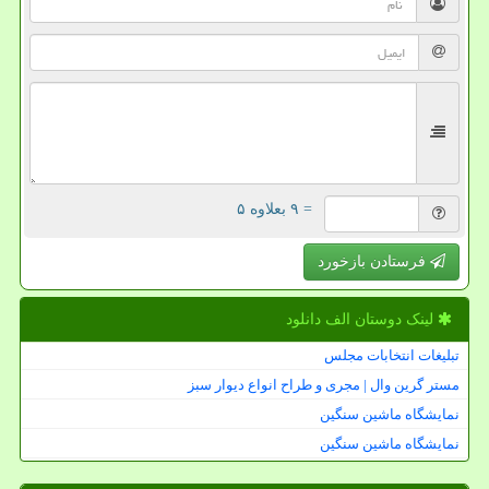
= ۹ بعلاوه ۵
فرستادن بازخورد
لینک دوستان الف دانلود
تبلیغات انتخابات مجلس
مستر گرین وال | مجری و طراح انواع دیوار سبز
نمایشگاه ماشین سنگین
نمایشگاه ماشین سنگین