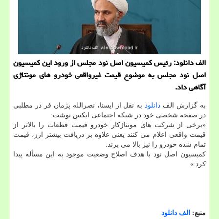
الف دانلود: رئیس کمیسیون اصل نود مجلس از ورود این کمیسیون
اصل نود مجلس به موضوع قیمت غیرواقعی خودرو های مونتاژی
آگاهی داد.
به گزارش الف
دانلود
به نقل از ایسنا، نصرالله پژمان فر در مطلبی
در صفحه شخصی خود در شبکه اجتماعی ایکس نوشت:
«برخی از شرکت های مونتاژکار ⁧خودرو⁩ قیمت قطعات را بالاتر از
قیمت واقعی اعلام می کنند یعنی علاوه بر دریافت بیشتر ارز، قیمت
تمام شده خودرو را نیز بالا می برند.
کمیسیون ⁧اصل نود⁩ با هدف اصلاح وضعیت موجود به این مسأله پیدا
کرد.»
منبع:
الف دانلود