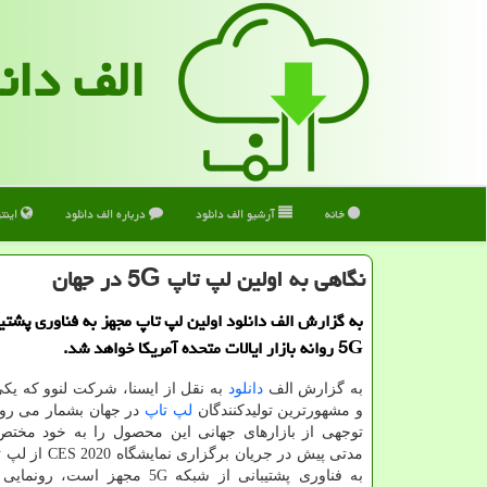
الف دان
خانه
آرشیو الف دانلود
درباره الف دانلود
اینت
نگاهی به اولین لپ تاپ 5G در جهان
به گزارش الف دانلود اولین لپ تاپ مجهز به فناوری پشتیب
5G روانه بازار ایالات متحده آمریكا خواهد شد.
به گزارش الف
دانلود
به نقل از ایسنا، شرکت لنوو که یکی
و مشهورترین تولیدکنندگان
لپ تاپ
در جهان بشمار می رود
توجهی از بازارهای جهانی این محصول را به خود مخت
مدتی پیش در جریان برگز
به فناوری پشتیبانی از شبکه 5G مجهز است