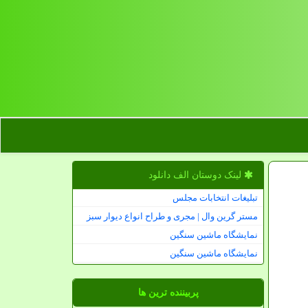
لینک دوستان الف دانلود
تبلیغات انتخابات مجلس
مستر گرین وال | مجری و طراح انواع دیوار سبز
نمایشگاه ماشین سنگین
نمایشگاه ماشین سنگین
پربیننده ترین ها