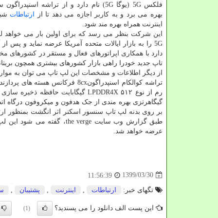
فلکس 5G (یوگا 5G) نام دارد و از تراشه اسنپدرا
بهره می برد و به کاربر اجازه می دهد تا از
ارتباطات
شبک
اینترنت همراه بهره مند شود.
این شرکت بنظر می رسد که برای اولین بار می خواهد 
5G را به بازار ایالات متحده آمریکا عرضه نماید و پس از 
دارد با همکاری اپراتورهای فعال و مستقر در کشورهای م
تاپ جدید خودرا راهی بازار کشورهای بیشتری همچون بریتانی
از دیگر اطلاعات و مشخصات این لپ تاپ می توان به موارد
عرضه خواهد شد.
1399/03/30
11:56:39
تگهای خبر:
ارتباطات
,
اینترنت
,
پشتیبان
,
س
این پست الف دانلود را می پسندید؟
(1)