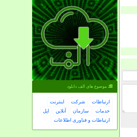
موضوع های الف دانلود
ارتباطات
شركت
اینترنت
خدمات
سازمان
آنلاین
اپل
ارتباطات و فناوری اطلاعات