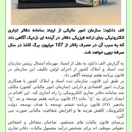
الف دانلود: سازمان امور مالیاتی از ایجاد سامانه دفاتر تجاری
الکترونیکی بجای ارائه فیزیکی دفاتر در آینده ای نزدیک آگاهی داد
که به سبب آن در مصرف بالاتر از 127 میلیون برگ کاغذ در سال
صرفه جویی خواهد شد.
به گزارش الف
دانلود
به نقل از ایسنا، مهرماه امسال رییس
سازمان
ثبت اسناد و املاک کشور از اجرای اولین تکلیف این سازمان در
قانون برنامه هفتم توسعه آگاهی داد.
بر طبق این قانون، سازمان ثبت اسناد و املاک کشور با همکاری
وزارت امور اقتصادی و دارایی (سازمان امور مالیاتی کشور) مکلف
شد سامانه دفاتر تجاری الکترونیکی را راه اندازی کند. این اقدام در
امتداد اجرای بند "ج" ماده (۴) قانون برنامه هفتم توسعه و بند "ج"
مادهبر (۶۷) قانون برنامه ششم توسعه با هدف توسعه دولت
الکترونیک، کاهش هزینه ها و افزایش شفافیت مالیاتی صورت می
گیرد.
برمبنای قانون مالیات های مستقیم، صاحبان مشاغل و اشخاص
حقوقی موظف اند برای تشخیص درآمد مشمول مالیات، دفاتر تجاری