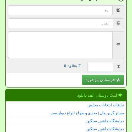
= ۳ بعلاوه ۵
فرستادن بازخورد
لینک دوستان الف دانلود
تبلیغات انتخابات مجلس
مستر گرین وال | مجری و طراح انواع دیوار سبز
نمایشگاه ماشین سنگین
نمایشگاه ماشین سنگین