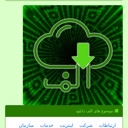
موضوع های الف دانلود
ارتباطات
شركت
اینترنت
خدمات
سازمان