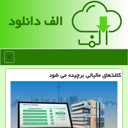
الف دانلود
منو
کاغذهای مالیاتی برچیده می شود