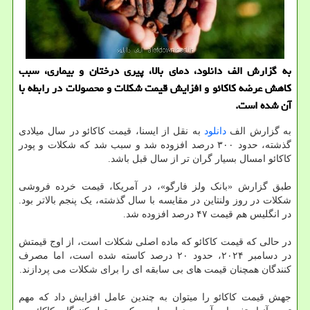
به گزارش الف دانلود، دمای بالا، پیری درختان و بیماری، سبب
کاهش عرضه کاکائو و افزایش قیمت شکلات و محصولات در رابطه با
آن شده است.
به گزارش الف
دانلود
به نقل از ایسنا، قیمت کاکائو در سال میلادی
گذشته، حدود ۳۰۰ درصد افزوده شد و سبب شد که شکلات و پودر
کاکائو امسال بسیار گران تر از سال قبل باشد.
طبق گزارش «بانک ولز فارگو»، در آمریکا، قیمت خرده فروشی
شکلات در روز ولنتاین در مقایسه با سال گذشته، یک پنجم بالاتر بود.
در انگلیس هم قیمت ۴۷ درصد افزوده شد.
در حالی که قیمت کاکائو که ماده اصلی شکلات است، از اوج قیمتش
در دسامبر ۲۰۲۴، حدود ۲۰ درصد کاسته شده است، اما مصرف
کنندگان همچنان قیمت های بی سابقه ای را برای شکلات می پردازند.
جهش قیمت کاکائو را میتوان به چندین عامل افزایش داد که مهم