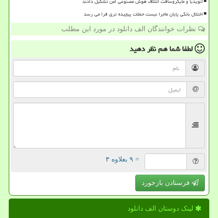
انویدیا و مایکروسافت ائتلاف هوش مصنوعی امن تشکیل دادند
اختلال بانکی پایان ماجرا نیست حملات پیچیده تری فرا می رسد
نظرات خوانندگان الف دانلود در مورد این مطلب
لطفا شما هم
نظر دهید
= ۹ بعلاوه ۳
فرستادن بازخورد
لینک دوستان الف دانلود