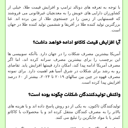
با توجه به تعرفه های دونالد ترامپ و افزایش قیمت طلا، خیلی از
کشاورزان دارایی های خویش را به معدنچیان غیرقانونی می فروشند
که قسمتهایی از زمین را در جستجوی طلا، از بین برده اند. غنا
بزرگترین تولید کننده طلا در آفریقا و ششمین تولید کننده طلا در جهان
است.
آیا افزایش قیمت کاکائو ادامه خواهد داشت؟
آمریکا بیشترین مصرف شکلات را در جهان دارد. باآنکه سوییسی ها
این برچسب را برای بیشترین مصرف سرانه کرده اند، اما اگر
مصرف آمریکا ادامه پیدا کند، امکان دارد قیمتها افزایش یابد. تقاضای
رو به رشد برای شکلات در شرق آسیا هم اهمیت دارد. برای نمونه
مصرف قهوه در چین بین سالهای ۲۰۱۹ تا ۲۰۲۴، بیشتر از ۶۰ درصد
افزایش پیدا کرده است.
واکنش تولیدکنندگان شکلات چگونه بوده است؟
تولیدکنندگان تاکنون، به یکی از دو روش پاسخ داده اند و یا هزینه های
بالاتر را به مصرف کنندگان منتقل کرده اند و یا محصولات با کاکائو
کمتر یا با مواد جایگزین را تبلیغ می کنند.