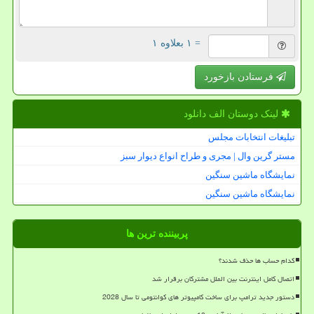
= ۱ بعلاوه ۱
فرستادن بازخورد
لینک دوستان الف دانلود
تبلیغات انتخابات مجلس
مستر گرین وال | مجری و طراح انواع دیوار سبز
نمایشگاه ماشین سنگین
نمایشگاه ماشین سنگین
پربیننده ترین ها
کدام حساب ها حذف شدند؟
اتصال کامل اینترنت بین الملل مشترکان برقرار شد
دستور جدید ترامپ برای ساخت کامپیوتر های کوانتومی تا سال 2028