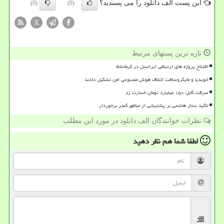
این پست الف دانلود را می پسندید؟
(0)
(0)
X
تازه ترین پستهای مرتبط
افتتاح پروژه های ارتباطی ایرانسل در کرمانشاه
انویدیا و مایکروسافت ائتلاف هوش مصنوعی امن تشکیل دادند
سرقت کابل ۱۵۰ میلیارد تومان خسارت زد
تاکید ستار هاشمی بر پشتیبانی از مناطق کمتر برخوردار
نظرات خوانندگان الف دانلود در مورد این مطلب
لطفا شما هم
نظر دهید