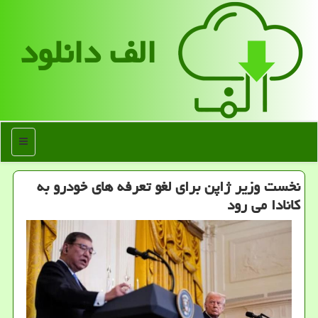
الف دانلود
منو
نخست وزیر ژاپن برای لغو تعرفه های خودرو به
کانادا می رود